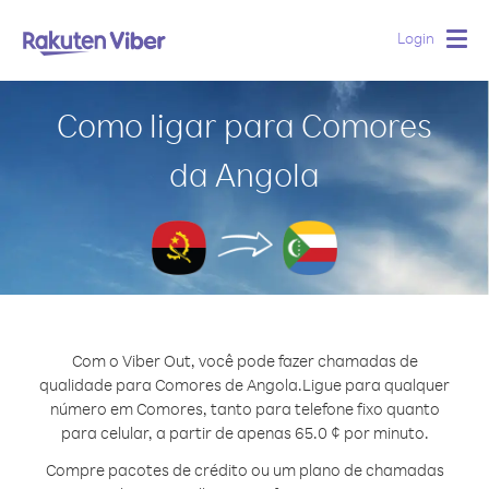
Login
Togg
navig
Como ligar para Comores
da Angola
Com o Viber Out, você pode fazer chamadas de
qualidade para Comores de Angola.
Ligue para qualquer
número em Comores, tanto para telefone fixo quanto
para celular, a partir de apenas 65.0 ¢ por minuto.
Compre pacotes de crédito ou um plano de chamadas