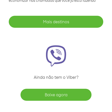
economizar nas chamadas que você já está fazendo
Mais destinos
Ainda não tem o Viber?
Baixe agora