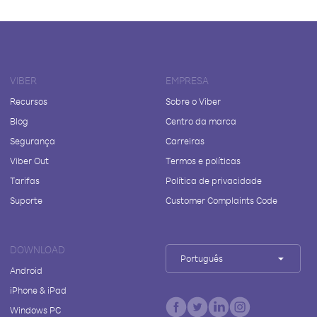
VIBER
EMPRESA
Recursos
Sobre o Viber
Blog
Centro da marca
Segurança
Carreiras
Viber Out
Termos e políticas
Tarifas
Política de privacidade
Suporte
Customer Complaints Code
DOWNLOAD
Português
Android
iPhone & iPad
Windows PC