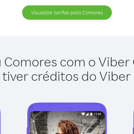
Visualizar tarifas para Comores
 Comores com o Viber O
tiver créditos do Viber