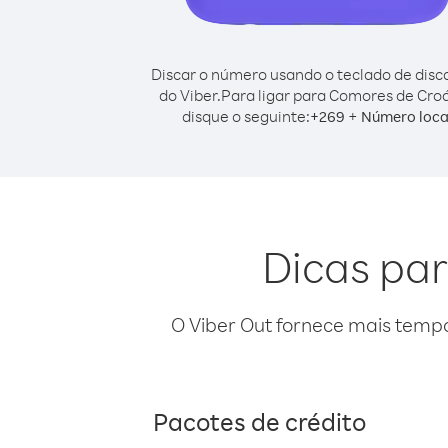
Discar o número usando o teclado de dis
do Viber.
Para ligar para Comores de Croá
disque o seguinte:
+
+
269
Número loca
Dicas par
O Viber Out fornece mais temp
Pacotes de crédito