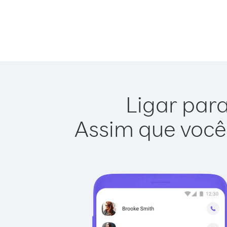
Ligar para
Assim que você 