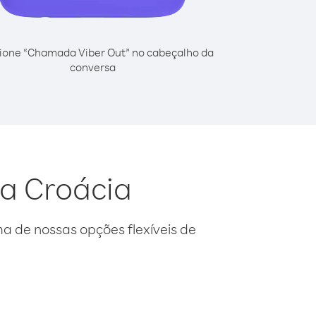
ione “Chamada Viber Out” no cabeçalho da
conversa
da Croácia
 de nossas opções flexíveis de