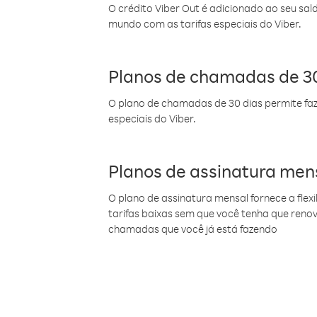
O crédito Viber Out é adicionado ao seu sal
mundo com as tarifas especiais do Viber.
Planos de chamadas de 30
O plano de chamadas de 30 dias permite faz
especiais do Viber.
Planos de assinatura men
O plano de assinatura mensal fornece a flex
tarifas baixas sem que você tenha que ren
chamadas que você já está fazendo