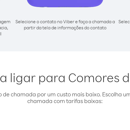
cagem
Selecione o contato no Viber e faça a chamada a
Selec
cia,
partir da tela de informações do contato
l
a ligar para Comores 
o de chamada por um custo mais baixo. Escolha uma
chamada com tarifas baixas: