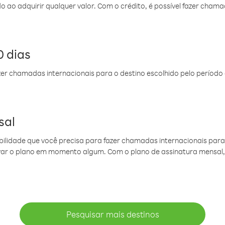
do ao adquirir qualquer valor. Com o crédito, é possível fazer ch
 dias
er chamadas internacionais para o destino escolhido pelo período 
sal
ibilidade que você precisa para fazer chamadas internacionais para 
ovar o plano em momento algum. Com o plano de assinatura mensal
Pesquisar mais destinos