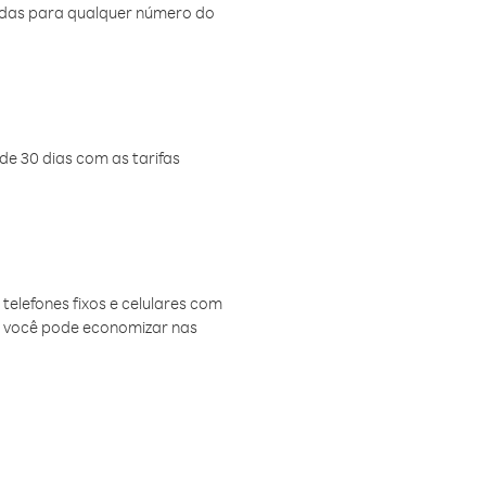
amadas para qualquer número do
de 30 dias com as tarifas
telefones fixos e celulares com
, você pode economizar nas