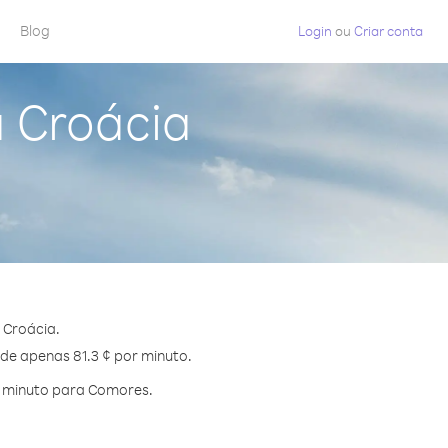
Blog
Login
ou
Criar conta
 Croácia
 Croácia.
 de apenas 81.3 ¢ por minuto.
r minuto para Comores.