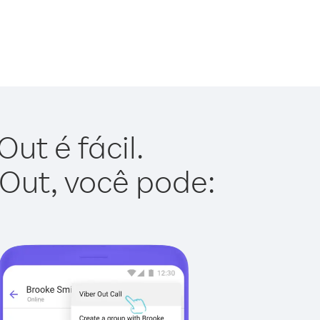
ut é fácil.
 Out, você pode: