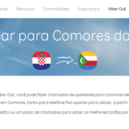
load
Recursos
Comunidades
Segurança
Viber Out
gar para Comores da
ber Out, você pode fazer chamadas de qualidade para Comores de
m Comores, tanto para telefone fixo quanto para celular, a partir
dito ou um plano de chamadas para obter as melhores tarifas po