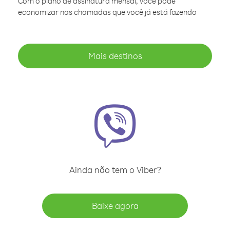
Com o plano de assinatura mensal, você pode
economizar nas chamadas que você já está fazendo
Mais destinos
Ainda não tem o Viber?
Baixe agora