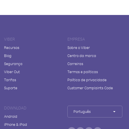
VIBER
EMPRESA
Recursos
Sobre o Viber
Blog
Centro da marca
Segurança
Carreiras
Viber Out
Termos e políticas
Tarifas
Política de privacidade
Suporte
Customer Complaints Code
DOWNLOAD
Português
Android
iPhone & iPad