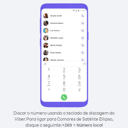
Discar o número usando o teclado de discagem do
Viber.
Para ligar para Comores de Satélite Ellipso,
disque o seguinte:
+
+
269
Número local