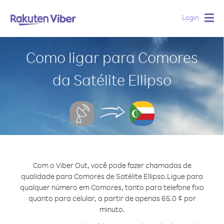
Login
Togg
navig
Como ligar para Comores
da Satélite Ellipso
Com o Viber Out, você pode fazer chamadas de
qualidade para Comores de Satélite Ellipso.
Ligue para
qualquer número em Comores, tanto para telefone fixo
quanto para celular, a partir de apenas 65.0 ¢ por
minuto.