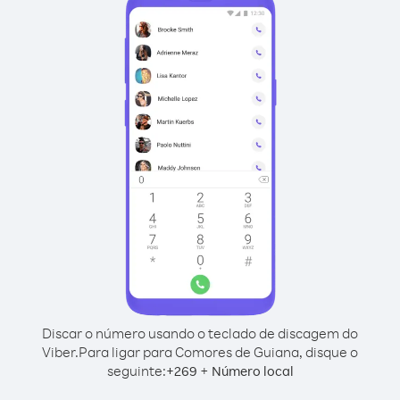
Discar o número usando o teclado de discagem do
Viber.
Para ligar para Comores de Guiana, disque o
seguinte:
+
+
269
Número local