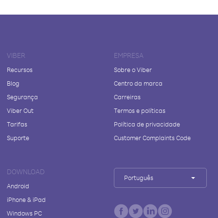
VIBER
EMPRESA
Recursos
Sobre o Viber
Blog
Centro da marca
Segurança
Carreiras
Viber Out
Termos e políticas
Tarifas
Política de privacidade
Suporte
Customer Complaints Code
DOWNLOAD
Português
Android
iPhone & iPad
Windows PC