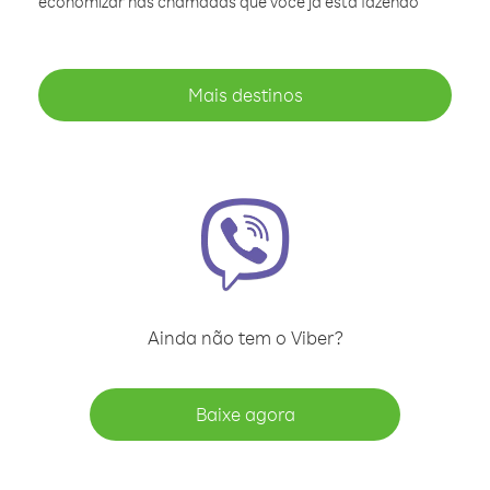
economizar nas chamadas que você já está fazendo
Mais destinos
Ainda não tem o Viber?
Baixe agora