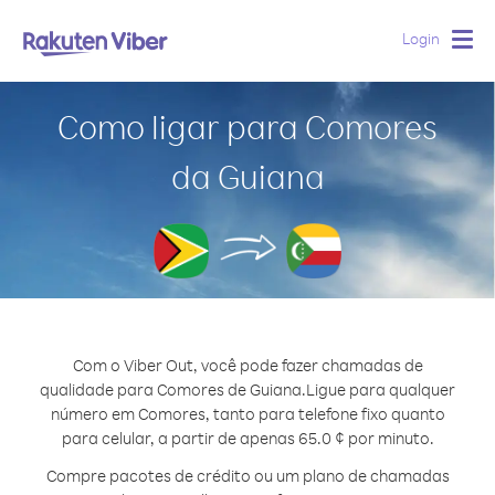
Login
Togg
navig
Como ligar para Comores
da Guiana
Com o Viber Out, você pode fazer chamadas de
qualidade para Comores de Guiana.
Ligue para qualquer
número em Comores, tanto para telefone fixo quanto
para celular, a partir de apenas 65.0 ¢ por minuto.
Compre pacotes de crédito ou um plano de chamadas