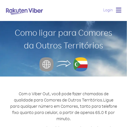
Login
Togg
navig
Como ligar para Comores
da Outros Territórios
Com o Viber Out, você pode fazer chamadas de
qualidade para Comores de Outros Territórios.
Ligue
para qualquer número em Comores, tanto para telefone
fixo quanto para celular, a partir de apenas 65.0 ¢ por
minuto.