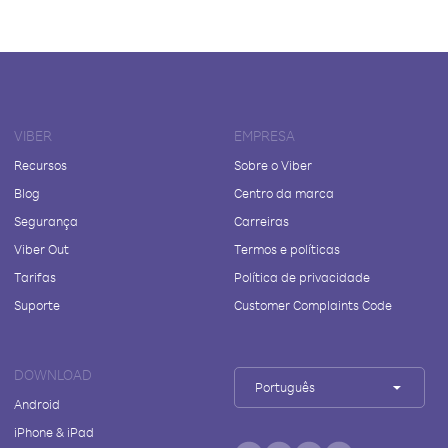
VIBER
EMPRESA
Recursos
Sobre o Viber
Blog
Centro da marca
Segurança
Carreiras
Viber Out
Termos e políticas
Tarifas
Política de privacidade
Suporte
Customer Complaints Code
DOWNLOAD
Português
Android
iPhone & iPad