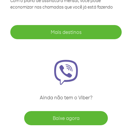
Com o plano de assinatura mensal, você pode
economizar nas chamadas que você já está fazendo
Mais destinos
Ainda não tem o Viber?
Baixe agora