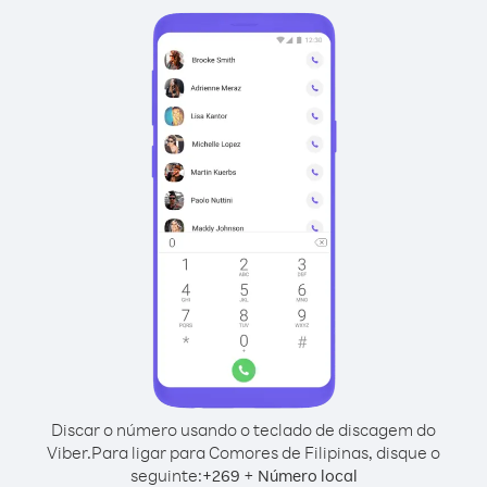
Discar o número usando o teclado de discagem do
Viber.
Para ligar para Comores de Filipinas, disque o
seguinte:
+
+
269
Número local