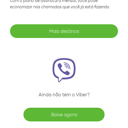
Com o plano de assinatura mensal, você pode
economizar nas chamadas que você já está fazendo
Mais destinos
Ainda não tem o Viber?
Baixe agora