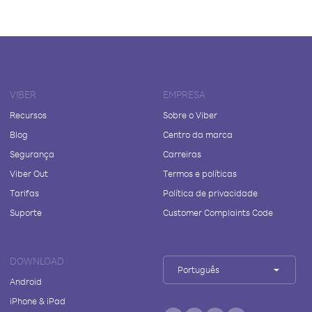
VIBER
EMPRESA
Recursos
Sobre o Viber
Blog
Centro da marca
Segurança
Carreiras
Viber Out
Termos e políticas
Tarifas
Política de privacidade
Suporte
Customer Complaints Code
DOWNLOAD
Português
Android
iPhone & iPad