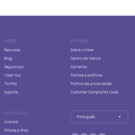
VIBER
EMPRESA
Recursos
Sobre o Viber
Blog
Centro da marca
Segurança
Carreiras
Viber Out
Termos e políticas
Tarifas
Política de privacidade
Suporte
Customer Complaints Code
DOWNLOAD
Português
Android
iPhone & iPad