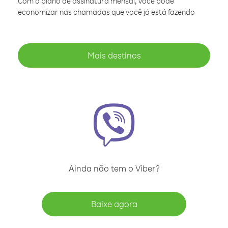
Com o plano de assinatura mensal, você pode
economizar nas chamadas que você já está fazendo
Mais destinos
Ainda não tem o Viber?
Baixe agora