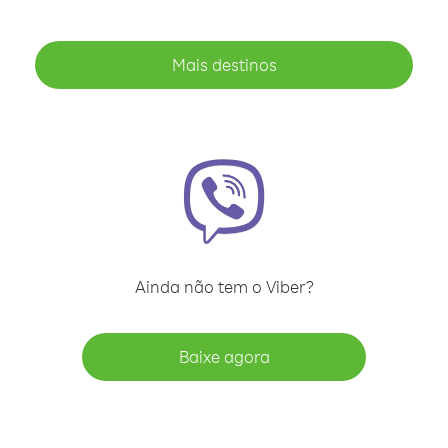
Mais destinos
Ainda não tem o Viber?
Baixe agora