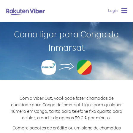
Login
Togg
navig
Como ligar para Congo da
Inmarsat
Com o Viber Out, você pode fazer chamadas de
qualidade para Congo de Inmarsat.
Ligue para qualquer
número em Congo, tanto para telefone fixo quanto para
celular, a partir de apenas 59.0 ¢ por minuto.
Compre pacotes de crédito ou um plano de chamadas