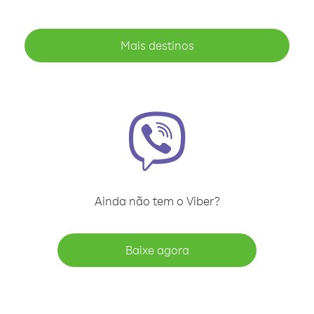
Mais destinos
Ainda não tem o Viber?
Baixe agora