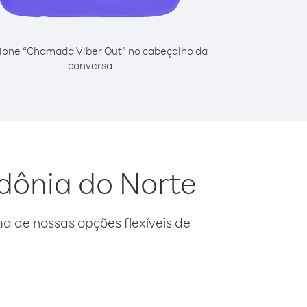
ione “Chamada Viber Out” no cabeçalho da
conversa
dônia do Norte
 de nossas opções flexíveis de