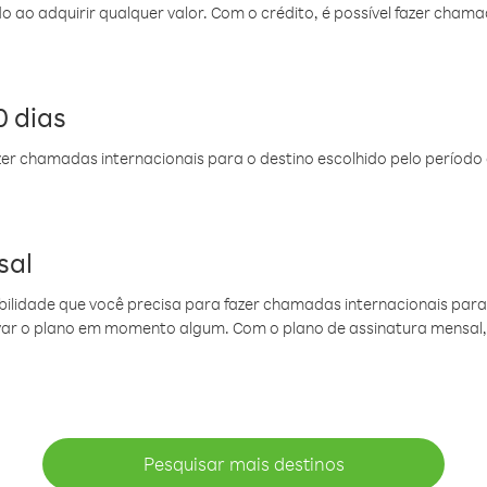
do ao adquirir qualquer valor. Com o crédito, é possível fazer ch
 dias
er chamadas internacionais para o destino escolhido pelo período 
sal
ibilidade que você precisa para fazer chamadas internacionais para 
ovar o plano em momento algum. Com o plano de assinatura mensal
Pesquisar mais destinos