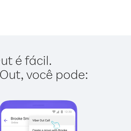
t é fácil.
 Out, você pode: