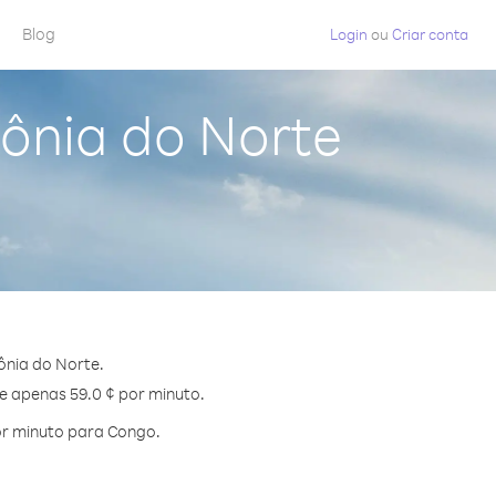
Blog
Login
ou
Criar conta
ônia do Norte
ônia do Norte.
de apenas 59.0 ¢ por minuto.
or minuto para Congo.