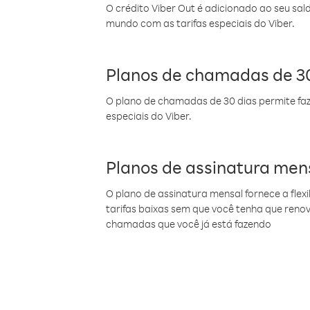
O crédito Viber Out é adicionado ao seu sal
mundo com as tarifas especiais do Viber.
Planos de chamadas de 30
O plano de chamadas de 30 dias permite faz
especiais do Viber.
Planos de assinatura men
O plano de assinatura mensal fornece a flex
tarifas baixas sem que você tenha que ren
chamadas que você já está fazendo