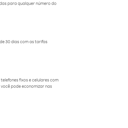
amadas para qualquer número do
de 30 dias com as tarifas
telefones fixos e celulares com
, você pode economizar nas