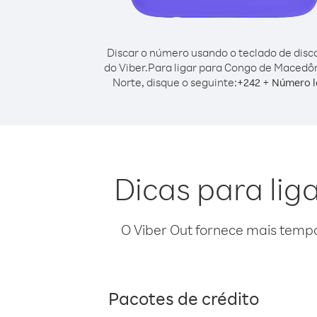
Discar o número usando o teclado de dis
do Viber.
Para ligar para Congo de Macedô
Norte, disque o seguinte:
+
+
242
Número l
Dicas para li
O Viber Out fornece mais temp
Pacotes de crédito