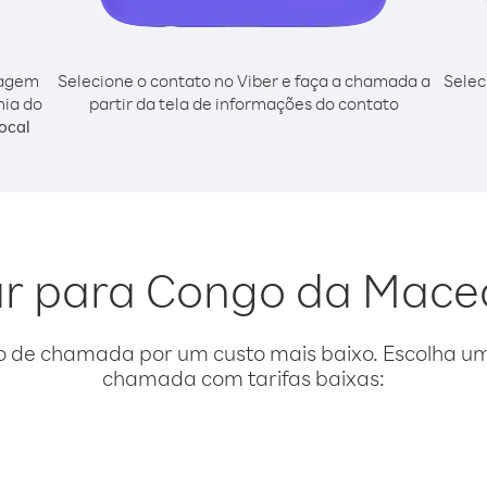
cagem
Selecione o contato no Viber e faça a chamada a
Selec
nia do
partir da tela de informações do contato
ocal
gar para Congo da Mace
o de chamada por um custo mais baixo. Escolha uma
chamada com tarifas baixas: