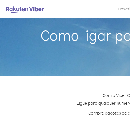
Down
Como ligar p
Com o Viber O
Ligue para qualquer número 
Compre pacotes de cr