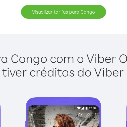
Visualizar tarifas para Congo
a Congo com o Viber Ou
tiver créditos do Viber