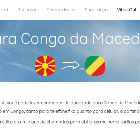
load
Recursos
Comunidades
Segurança
Viber Out
ara Congo da Maced
ut, você pode fazer chamadas de qualidade para Congo de Maced
em Congo, tanto para telefone fixo quanto para celular, a partir 
édito ou um plano de chamadas para obter as melhores tarifas p