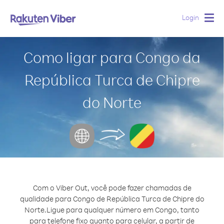
Login
Togg
navig
Como ligar para Congo da
República Turca de Chipre
do Norte
Com o Viber Out, você pode fazer chamadas de
qualidade para Congo de República Turca de Chipre do
Norte.
Ligue para qualquer número em Congo, tanto
para telefone fixo quanto para celular, a partir de