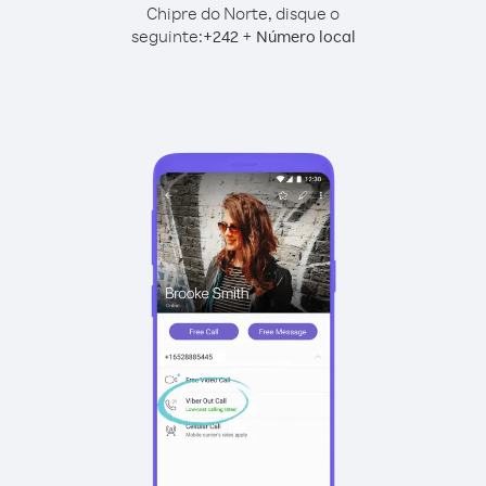
Chipre do Norte, disque o
seguinte:
+
+
242
Número local