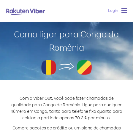
Login
Togg
navig
Como ligar para Congo da
Romênia
Com o Viber Out, você pode fazer chamadas de
qualidade para Congo de Romênia.
Ligue para qualquer
número em Congo, tanto para telefone fixo quanto para
celular, a partir de apenas 70.2 ¢ por minuto.
Compre pacotes de crédito ou um plano de chamadas