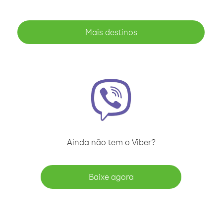
Mais destinos
Ainda não tem o Viber?
Baixe agora