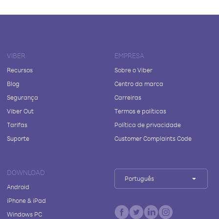
VIBER
EMPRESA
Recursos
Sobre o Viber
Blog
Centro da marca
Segurança
Carreiras
Viber Out
Termos e políticas
Tarifas
Política de privacidade
Suporte
Customer Complaints Code
DOWNLOAD
Português
Android
iPhone & iPad
Windows PC