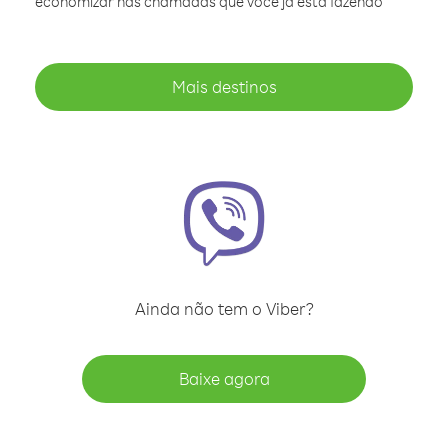
economizar nas chamadas que você já está fazendo
Mais destinos
Ainda não tem o Viber?
Baixe agora