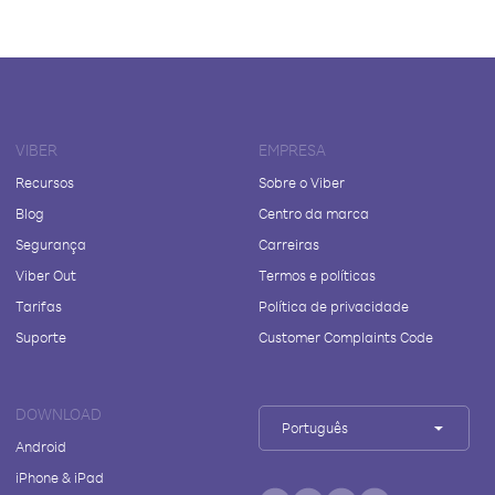
VIBER
EMPRESA
Recursos
Sobre o Viber
Blog
Centro da marca
Segurança
Carreiras
Viber Out
Termos e políticas
Tarifas
Política de privacidade
Suporte
Customer Complaints Code
DOWNLOAD
Português
Android
iPhone & iPad