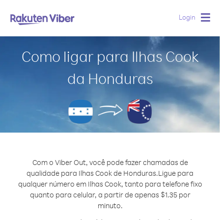
Login
Togg
navig
Como ligar para Ilhas Cook
da Honduras
Com o Viber Out, você pode fazer chamadas de
qualidade para Ilhas Cook de Honduras.
Ligue para
qualquer número em Ilhas Cook, tanto para telefone fixo
quanto para celular, a partir de apenas $1.35 por
minuto.