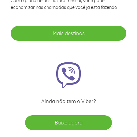
Com o plano de assinatura mensal, você pode
economizar nas chamadas que você já está fazendo
Mais destinos
Ainda não tem o Viber?
Baixe agora