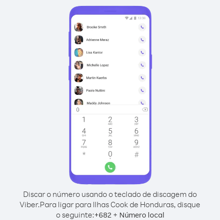
Discar o número usando o teclado de discagem do
Viber.
Para ligar para Ilhas Cook de Honduras, disque
o seguinte:
+
+
682
Número local