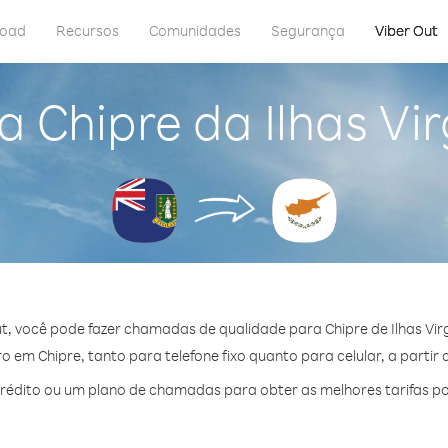
load
Recursos
Comunidades
Segurança
Viber Out
 Chipre da Ilhas Vi
t, você pode fazer chamadas de qualidade para Chipre de Ilhas Virg
 em Chipre, tanto para telefone fixo quanto para celular, a partir 
édito ou um plano de chamadas para obter as melhores tarifas po