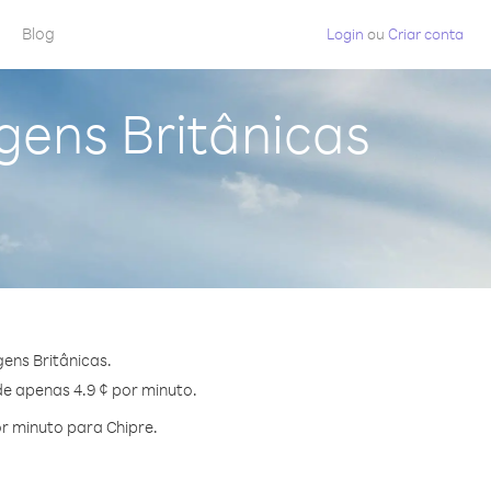
Blog
Login
ou
Criar conta
rgens Britânicas
ens Britânicas.
de apenas 4.9 ¢ por minuto.
r minuto para Chipre.