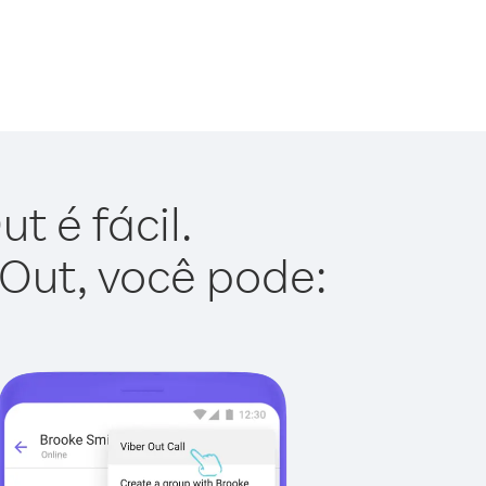
t é fácil.
 Out, você pode: