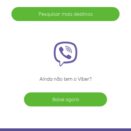
Pesquisar mais destinos
Ainda não tem o Viber?
Baixe agora