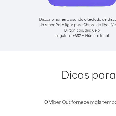
Discar o número usando o teclado de dis
do Viber.
Para ligar para Chipre de Ilhas V
Britânicas, disque o
seguinte:
+
+
357
Número local
Dicas para
O Viber Out fornece mais temp