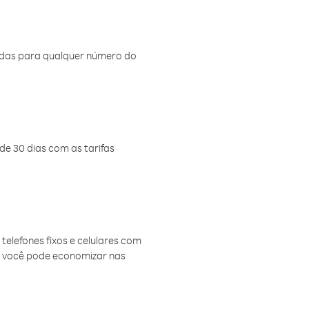
amadas para qualquer número do
de 30 dias com as tarifas
telefones fixos e celulares com
, você pode economizar nas