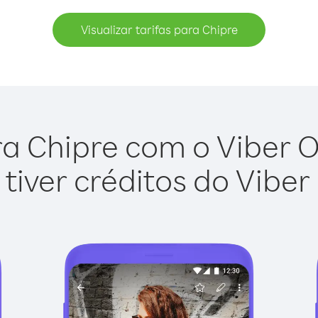
Visualizar tarifas para Chipre
a Chipre com o Viber Ou
tiver créditos do Viber