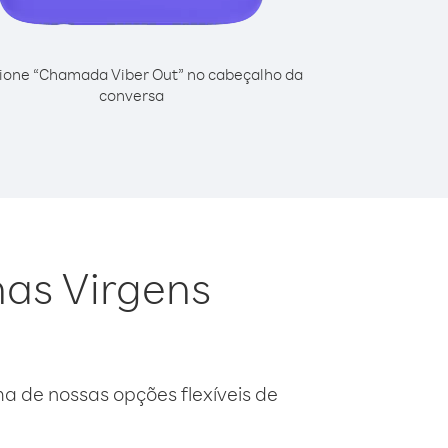
ione “Chamada Viber Out” no cabeçalho da
conversa
has Virgens
 de nossas opções flexíveis de