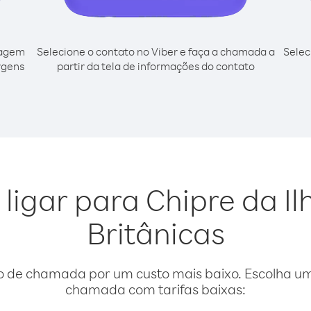
cagem
Selecione o contato no Viber e faça a chamada a
Selec
irgens
partir da tela de informações do contato
 ligar para Chipre da Il
Britânicas
o de chamada por um custo mais baixo. Escolha uma
chamada com tarifas baixas: