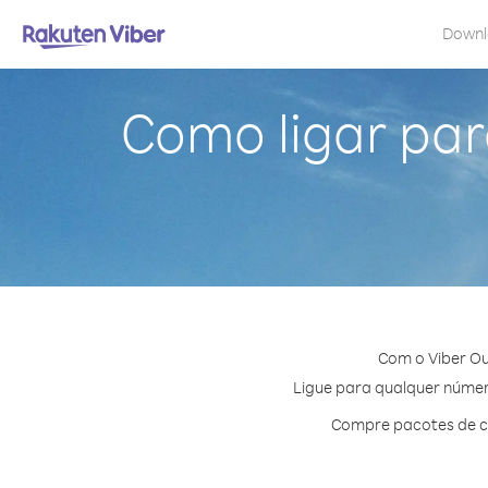
Down
Como ligar para
Com o Viber Ou
Ligue para qualquer número
Compre pacotes de cr