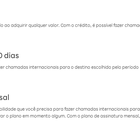
do ao adquirir qualquer valor. Com o crédito, é possível fazer ch
 dias
er chamadas internacionais para o destino escolhido pelo período 
sal
ibilidade que você precisa para fazer chamadas internacionais para 
ovar o plano em momento algum. Com o plano de assinatura mensal