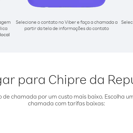
cagem
Selecione o contato no Viber e faça a chamada a
Selec
lica
partir da tela de informações do contato
local
igar para Chipre da Rep
o de chamada por um custo mais baixo. Escolha uma
chamada com tarifas baixas: