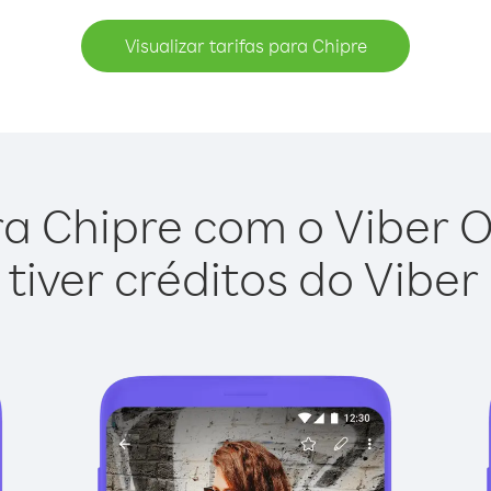
Visualizar tarifas para Chipre
a Chipre com o Viber Ou
tiver créditos do Viber