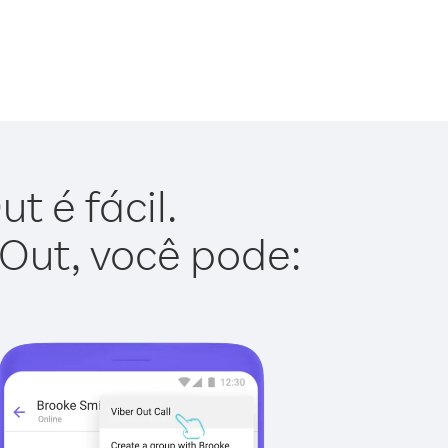
t é fácil.
 Out, você pode: