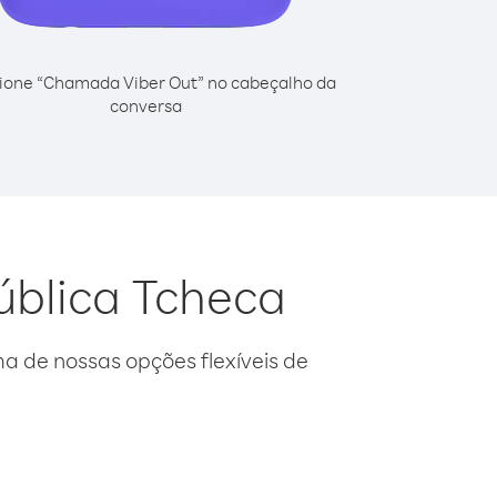
ione “Chamada Viber Out” no cabeçalho da
conversa
ública Tcheca
 de nossas opções flexíveis de