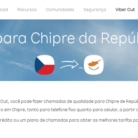
load
Recursos
Comunidades
Segurança
Viber Out
para Chipre da Repú
 Out, você pode fazer chamadas de qualidade para Chipre de Repúb
 em Chipre, tanto para telefone fixo quanto para celular, a partir 
édito ou um plano de chamadas para obter as melhores tarifas po