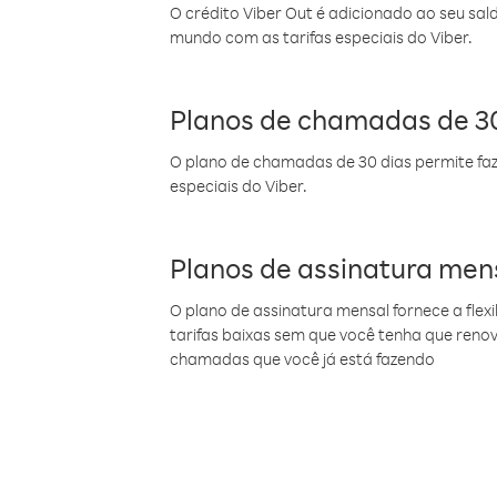
O crédito Viber Out é adicionado ao seu sal
mundo com as tarifas especiais do Viber.
Planos de chamadas de 30
O plano de chamadas de 30 dias permite faz
especiais do Viber.
Planos de assinatura men
O plano de assinatura mensal fornece a flex
tarifas baixas sem que você tenha que ren
chamadas que você já está fazendo