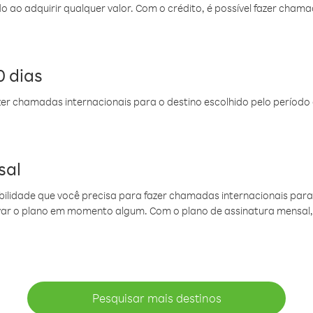
do ao adquirir qualquer valor. Com o crédito, é possível fazer ch
 dias
er chamadas internacionais para o destino escolhido pelo período 
sal
ibilidade que você precisa para fazer chamadas internacionais para 
ovar o plano em momento algum. Com o plano de assinatura mensal
Pesquisar mais destinos