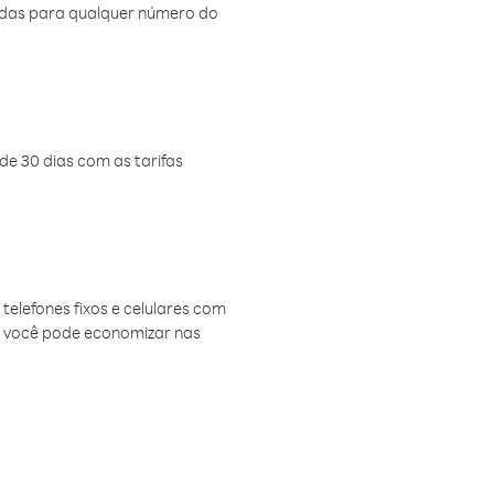
amadas para qualquer número do
de 30 dias com as tarifas
telefones fixos e celulares com
, você pode economizar nas