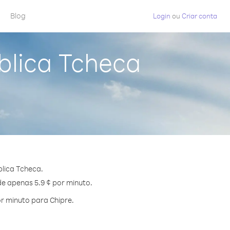
Blog
Login
ou
Criar conta
blica Tcheca
lica Tcheca.
de apenas 5.9 ¢ por minuto.
r minuto para Chipre.