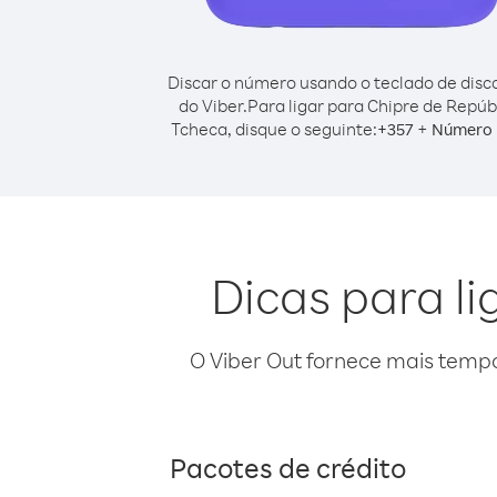
Discar o número usando o teclado de dis
do Viber.
Para ligar para Chipre de Repúb
Tcheca, disque o seguinte:
+
+
357
Número 
Dicas para l
O Viber Out fornece mais temp
Pacotes de crédito