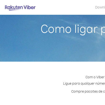
Down
Como ligar 
Com o Viber
Ligue para qualquer número
Compre pacotes de cr