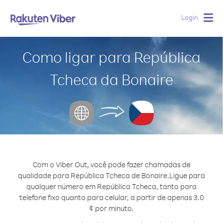
Login
Togg
navig
Como ligar para República
Tcheca da Bonaire
Com o Viber Out, você pode fazer chamadas de
qualidade para República Tcheca de Bonaire.
Ligue para
qualquer número em República Tcheca, tanto para
telefone fixo quanto para celular, a partir de apenas 3.0
¢ por minuto.