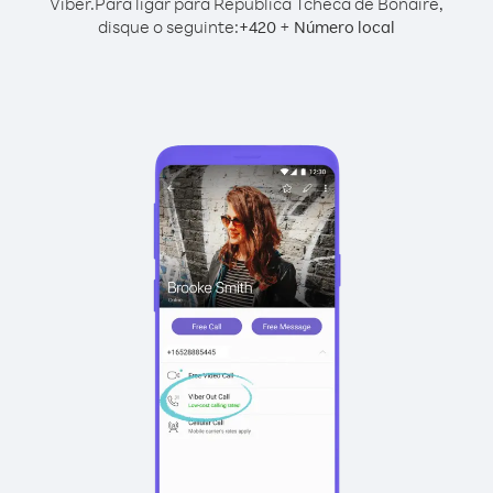
Viber.
Para ligar para República Tcheca de Bonaire,
disque o seguinte:
+
+
420
Número local