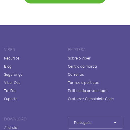
VIBER
EMPRESA
Recursos
Sobre o Viber
Blog
Centro da marca
Segurança
Carreiras
Viber Out
Termos e políticas
Tarifas
Política de privacidade
Suporte
Customer Complaints Code
DOWNLOAD
Português
Android