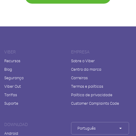
VIBER
EMPRESA
Recursos
Sobre o Viber
Blog
Centro da marca
Segurança
Carreiras
Viber Out
Termos e políticas
Tarifas
Política de privacidade
Suporte
Customer Complaints Code
DOWNLOAD
Português
Android