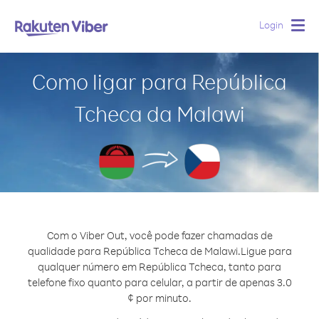
Login
Togg
navig
Como ligar para República
Tcheca da Malawi
Com o Viber Out, você pode fazer chamadas de
qualidade para República Tcheca de Malawi.
Ligue para
qualquer número em República Tcheca, tanto para
telefone fixo quanto para celular, a partir de apenas 3.0
¢ por minuto.