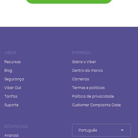
VIBER
EMPRESA
Recursos
Sobre o Viber
Blog
Centro da marca
Segurança
Carreiras
Viber Out
Termos e políticas
Tarifas
Política de privacidade
Suporte
Customer Complaints Code
DOWNLOAD
Português
Android