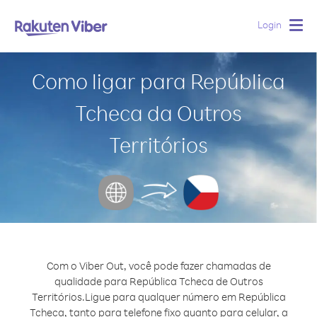
Login
Togg
navig
Como ligar para República
Tcheca da Outros
Territórios
Com o Viber Out, você pode fazer chamadas de
qualidade para República Tcheca de Outros
Territórios.
Ligue para qualquer número em República
Tcheca, tanto para telefone fixo quanto para celular, a