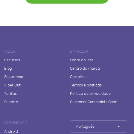
VIBER
EMPRESA
Recursos
Sobre o Viber
Blog
Centro da marca
Segurança
Carreiras
Viber Out
Termos e políticas
Tarifas
Política de privacidade
Suporte
Customer Complaints Code
DOWNLOAD
Português
Android