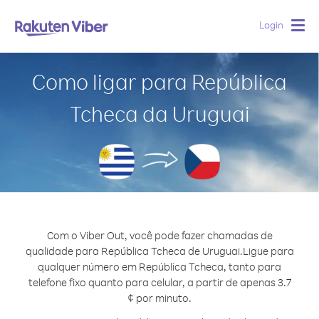
Login
Togg
navig
Como ligar para República
Tcheca da Uruguai
Com o Viber Out, você pode fazer chamadas de
qualidade para República Tcheca de Uruguai.
Ligue para
qualquer número em República Tcheca, tanto para
telefone fixo quanto para celular, a partir de apenas 3.7
¢ por minuto.