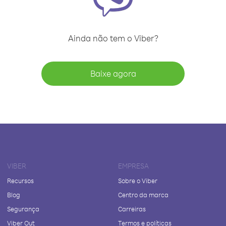
Ainda não tem o Viber?
Baixe agora
VIBER
EMPRESA
Recursos
Sobre o Viber
Blog
Centro da marca
Segurança
Carreiras
Viber Out
Termos e políticas