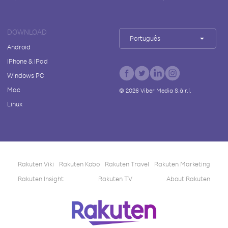
DOWNLOAD
Português
Android
iPhone & iPad
Windows PC
Mac
©
2026
Viber Media S.à r.l.
Linux
Rakuten Viki
Rakuten Kobo
Rakuten Travel
Rakuten Marketing
Rakuten Insight
Rakuten TV
About Rakuten