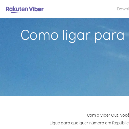
Down
Como ligar para
Com o Viber Out, voc
Ligue para qualquer número em República 