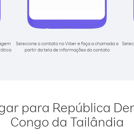
cagem
Selecione o contato no Viber e faça a chamada a
Selec
rática
partir da tela de informações do contato
igar para República D
Congo da Tailândia