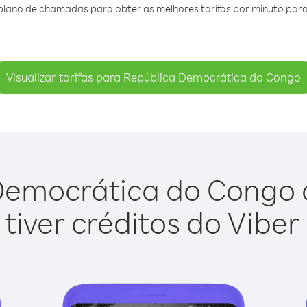
plano de chamadas para obter as melhores tarifas por minuto par
Visualizar tarifas para República Democrática do Congo
Democrática do Congo co
tiver créditos do Viber