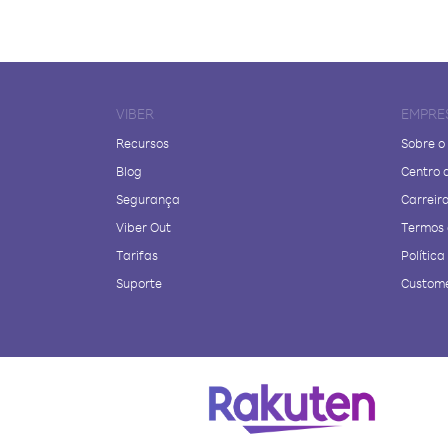
VIBER
EMPRE
Recursos
Sobre o
Blog
Centro 
Segurança
Carreir
Viber Out
Termos 
Tarifas
Polític
Suporte
Custome