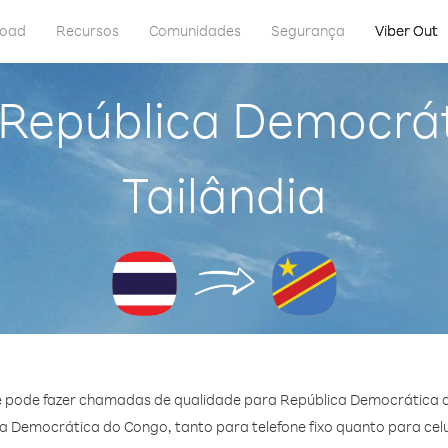
load
Recursos
Comunidades
Segurança
Viber Out
 República Democrá
Tailândia
ê pode fazer chamadas de qualidade para República Democrática d
Democrática do Congo, tanto para telefone fixo quanto para celul