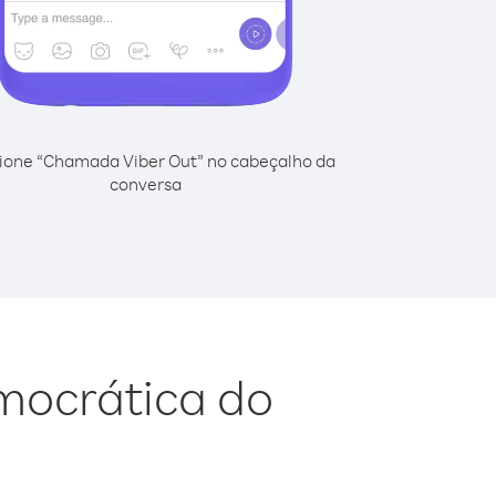
ione “Chamada Viber Out” no cabeçalho da
conversa
emocrática do