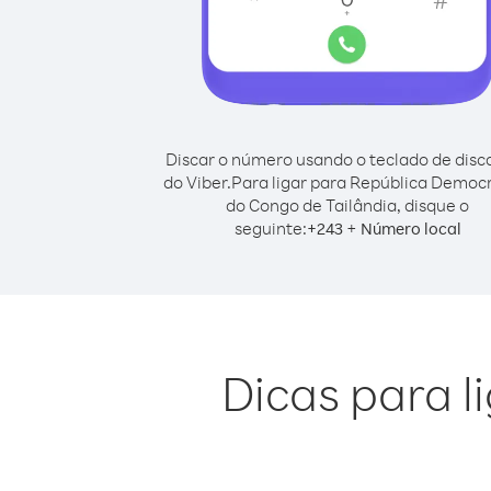
Discar o número usando o teclado de dis
do Viber.
Para ligar para República Democ
do Congo de Tailândia, disque o
seguinte:
+
+
243
Número local
Dicas para l