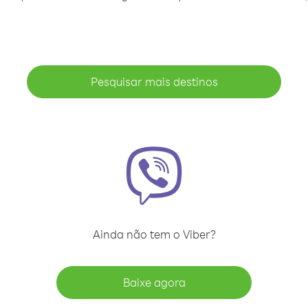
Pesquisar mais destinos
Ainda não tem o Viber?
Baixe agora