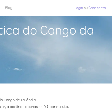
Blog
Login
ou
Criar conta
tica do Congo da
o Congo de Tailândia.
ar, a partir de apenas 44.0 ¢ por minuto.