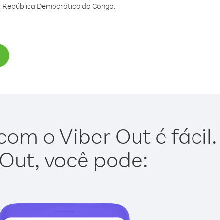
a República Democrática do Congo.
m o Viber Out é fácil.
 Out, você pode: