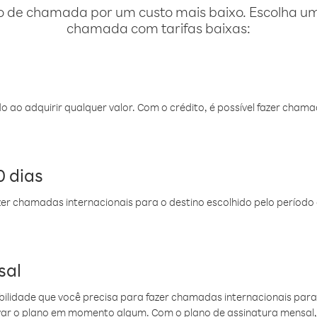
o de chamada por um custo mais baixo. Escolha uma
chamada com tarifas baixas:
do ao adquirir qualquer valor. Com o crédito, é possível fazer ch
 dias
er chamadas internacionais para o destino escolhido pelo período 
sal
ibilidade que você precisa para fazer chamadas internacionais para 
ovar o plano em momento algum. Com o plano de assinatura mensal