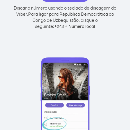
Discar o número usando o teclado de discagem do
Viber.
Para ligar para República Democrática do
Congo de Uzbequistão, disque o
seguinte:
+
+
243
Número local