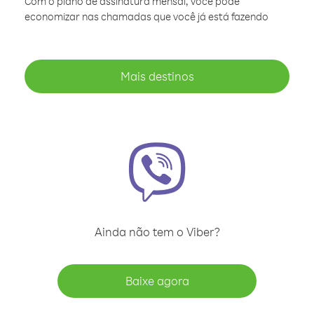
Com o plano de assinatura mensal, você pode
economizar nas chamadas que você já está fazendo
Mais destinos
Ainda não tem o Viber?
Baixe agora