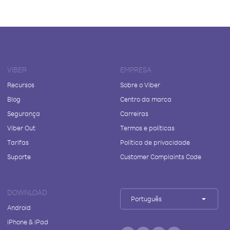
VIBER
EMPRESA
Recursos
Sobre o Viber
Blog
Centro da marca
Segurança
Carreiras
Viber Out
Termos e políticas
Tarifas
Política de privacidade
Suporte
Customer Complaints Code
DOWNLOAD
Português
Android
iPhone & iPad