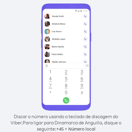
Discar o número usando o teclado de discagem do
Viber.
Para ligar para Dinamarca de Anguilla, disque o
seguinte:
+
+
45
Número local