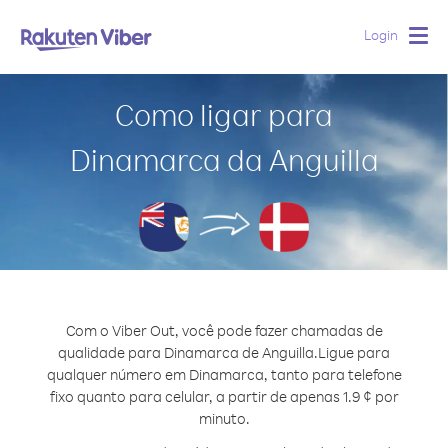
Login
Togg
navig
Como ligar para
Dinamarca da Anguilla
Com o Viber Out, você pode fazer chamadas de
qualidade para Dinamarca de Anguilla.
Ligue para
qualquer número em Dinamarca, tanto para telefone
fixo quanto para celular, a partir de apenas 1.9 ¢ por
minuto.