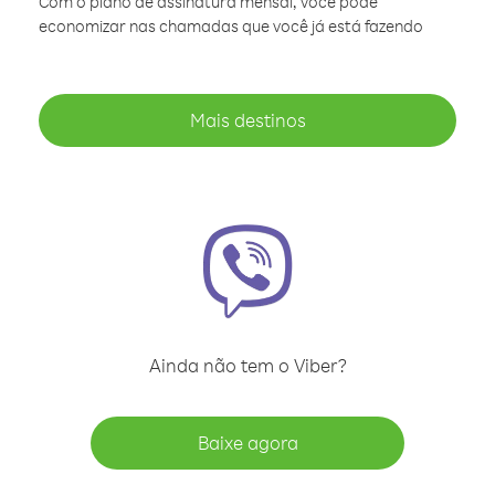
Com o plano de assinatura mensal, você pode
economizar nas chamadas que você já está fazendo
Mais destinos
Ainda não tem o Viber?
Baixe agora