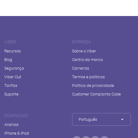
VIBER
EMPRESA
Recursos
Sobre o Viber
Blog
Centro da marca
Segurança
Carreiras
Viber Out
Termos e políticas
Tarifas
Política de privacidade
Suporte
Customer Complaints Code
DOWNLOAD
Português
Android
iPhone & iPad