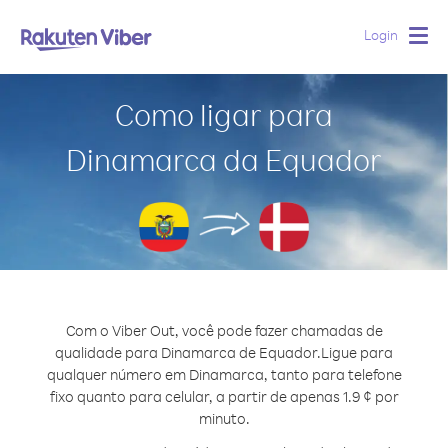
Login
Togg
navig
Como ligar para
Dinamarca da Equador
Com o Viber Out, você pode fazer chamadas de
qualidade para Dinamarca de Equador.
Ligue para
qualquer número em Dinamarca, tanto para telefone
fixo quanto para celular, a partir de apenas 1.9 ¢ por
minuto.