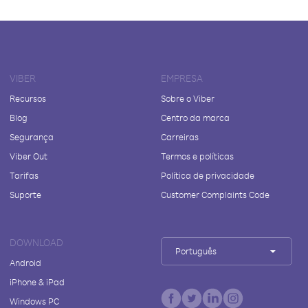
VIBER
EMPRESA
Recursos
Sobre o Viber
Blog
Centro da marca
Segurança
Carreiras
Viber Out
Termos e políticas
Tarifas
Política de privacidade
Suporte
Customer Complaints Code
DOWNLOAD
Português
Android
iPhone & iPad
Windows PC