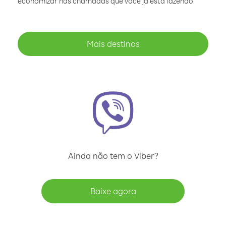
economizar nas chamadas que você já está fazendo
Mais destinos
Ainda não tem o Viber?
Baixe agora