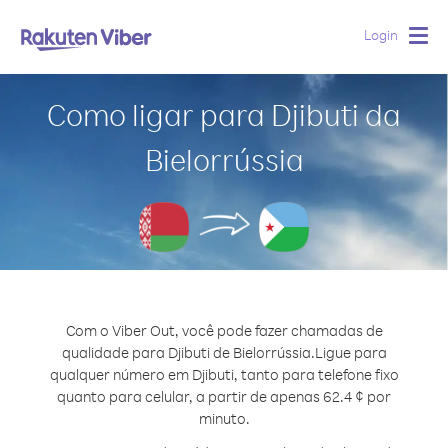
Login
Togg
navig
Como ligar para Djibuti da
Bielorrússia
Com o Viber Out, você pode fazer chamadas de
qualidade para Djibuti de Bielorrússia.
Ligue para
qualquer número em Djibuti, tanto para telefone fixo
quanto para celular, a partir de apenas 62.4 ¢ por
minuto.