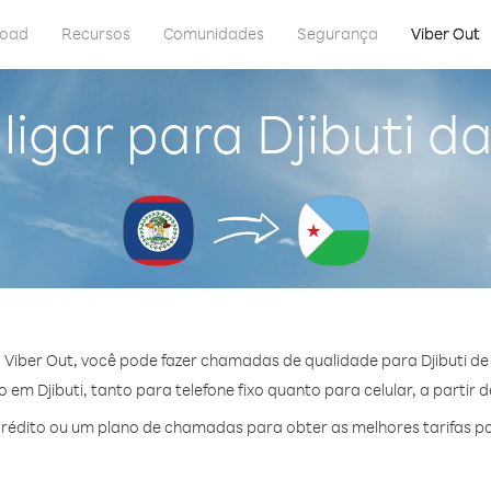
load
Recursos
Comunidades
Segurança
Viber Out
igar para Djibuti da
Viber Out, você pode fazer chamadas de qualidade para Djibuti de 
em Djibuti, tanto para telefone fixo quanto para celular, a partir 
édito ou um plano de chamadas para obter as melhores tarifas por