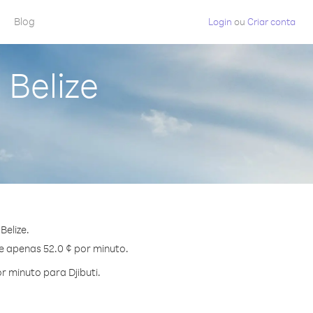
Blog
Login
ou
Criar conta
 Belize
Belize.
de apenas 52.0 ¢ por minuto.
 minuto para Djibuti.