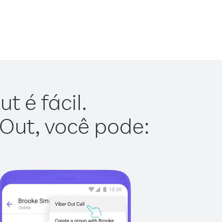
t é fácil.
 Out, você pode: