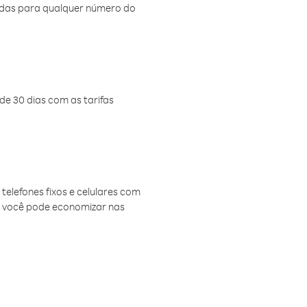
amadas para qualquer número do
de 30 dias com as tarifas
telefones fixos e celulares com
, você pode economizar nas