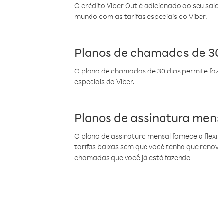
O crédito Viber Out é adicionado ao seu sal
mundo com as tarifas especiais do Viber.
Planos de chamadas de 30
O plano de chamadas de 30 dias permite faz
especiais do Viber.
Planos de assinatura men
O plano de assinatura mensal fornece a flex
tarifas baixas sem que você tenha que ren
chamadas que você já está fazendo