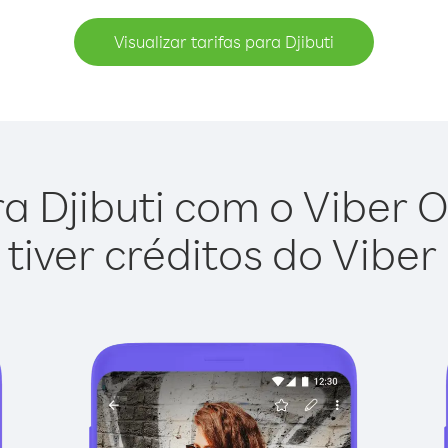
Visualizar tarifas para Djibuti
a Djibuti com o Viber Ou
tiver créditos do Viber