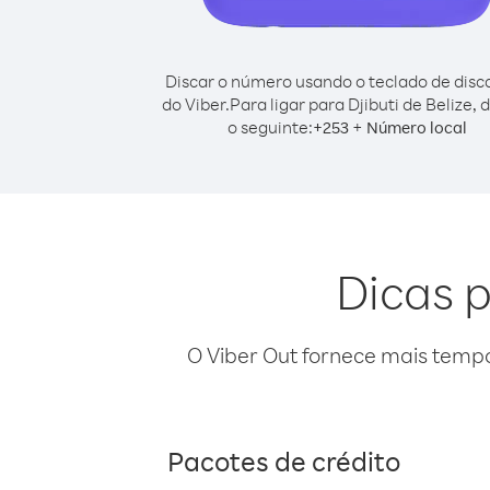
Discar o número usando o teclado de dis
do Viber.
Para ligar para Djibuti de Belize, 
o seguinte:
+
+
253
Número local
Dicas p
O Viber Out fornece mais temp
Pacotes de crédito