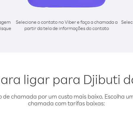
cagem
Selecione o contato no Viber e faça a chamada a
Selec
disque
partir da tela de informações do contato
ara ligar para Djibuti d
o de chamada por um custo mais baixo. Escolha uma
chamada com tarifas baixas: