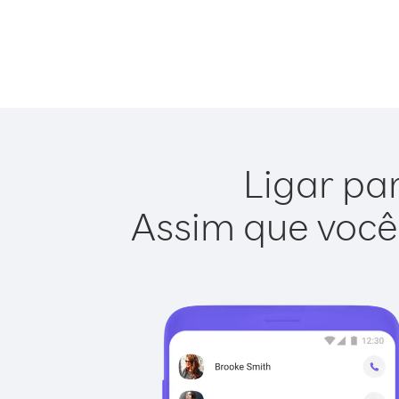
Ligar par
Assim que você 