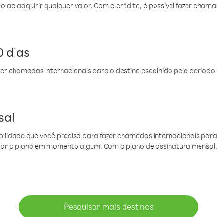
do ao adquirir qualquer valor. Com o crédito, é possível fazer ch
 dias
er chamadas internacionais para o destino escolhido pelo período 
sal
ibilidade que você precisa para fazer chamadas internacionais para 
ovar o plano em momento algum. Com o plano de assinatura mensal
Pesquisar mais destinos