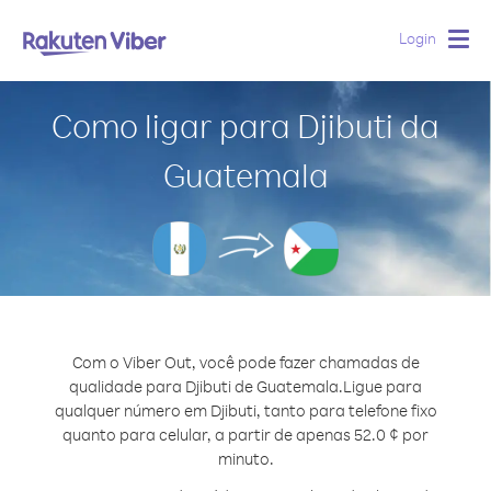
Login
Togg
navig
Como ligar para Djibuti da
Guatemala
Com o Viber Out, você pode fazer chamadas de
qualidade para Djibuti de Guatemala.
Ligue para
qualquer número em Djibuti, tanto para telefone fixo
quanto para celular, a partir de apenas 52.0 ¢ por
minuto.