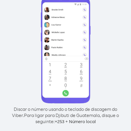
Discar o número usando o teclado de discagem do
Viber.
Para ligar para Djibuti de Guatemala, disque o
seguinte:
+
+
253
Número local