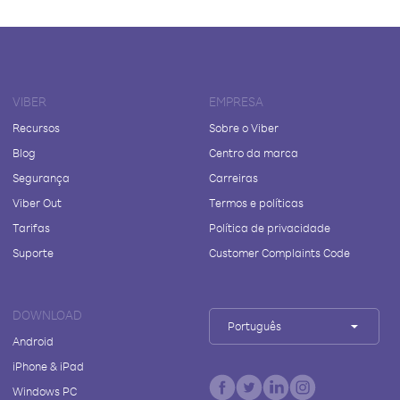
VIBER
EMPRESA
Recursos
Sobre o Viber
Blog
Centro da marca
Segurança
Carreiras
Viber Out
Termos e políticas
Tarifas
Política de privacidade
Suporte
Customer Complaints Code
DOWNLOAD
Português
Android
iPhone & iPad
Windows PC