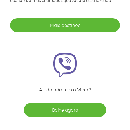
economizar nas chamadas que você já está fazendo
Mais destinos
Ainda não tem o Viber?
Baixe agora