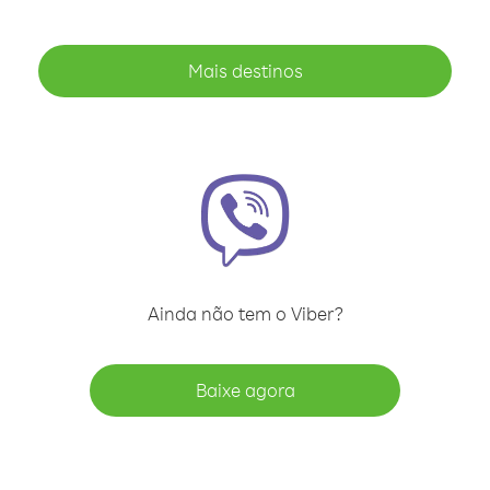
Mais destinos
Ainda não tem o Viber?
Baixe agora