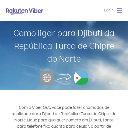
Login
Togg
navig
Como ligar para Djibuti da
República Turca de Chipre
do Norte
Com o Viber Out, você pode fazer chamadas de
qualidade para Djibuti de República Turca de Chipre do
Norte.
Ligue para qualquer número em Djibuti, tanto
para telefone fixo quanto para celular, a partir de