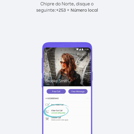
Chipre do Norte, disque o
seguinte:
+
+
253
Número local