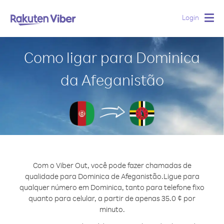
Login
Togg
navig
Como ligar para Dominica
da Afeganistão
Com o Viber Out, você pode fazer chamadas de
qualidade para Dominica de Afeganistão.
Ligue para
qualquer número em Dominica, tanto para telefone fixo
quanto para celular, a partir de apenas 35.0 ¢ por
minuto.