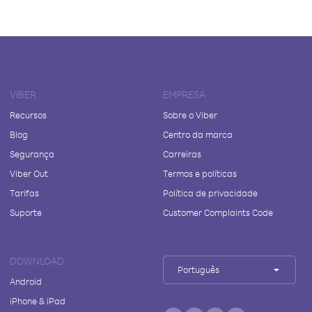
VIBER
EMPRESA
Recursos
Sobre o Viber
Blog
Centro da marca
Segurança
Carreiras
Viber Out
Termos e políticas
Tarifas
Política de privacidade
Suporte
Customer Complaints Code
DOWNLOAD
Português
Android
iPhone & iPad