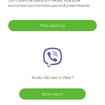
Com o plano de assinatura mensal, você pode
economizar nas chamadas que você já está fazendo
Mais destinos
Ainda não tem o Viber?
Baixe agora