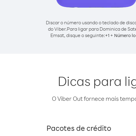
Discar o número usando o teclado de dis
do Viber.
Para ligar para Dominica de Saté
Emsat, disque o seguinte:
+
+
1
Número lo
Dicas para l
O Viber Out fornece mais temp
Pacotes de crédito