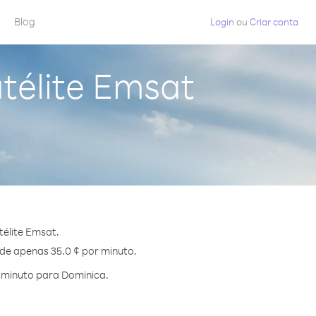
Blog
Login
ou
Criar conta
télite Emsat
élite Emsat.
 de apenas 35.0 ¢ por minuto.
 minuto para Dominica.