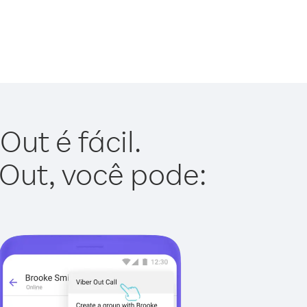
ut é fácil.
 Out, você pode: