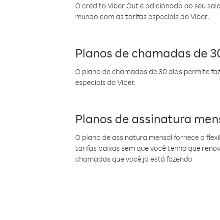
O crédito Viber Out é adicionado ao seu sal
mundo com as tarifas especiais do Viber.
Planos de chamadas de 30
O plano de chamadas de 30 dias permite faz
especiais do Viber.
Planos de assinatura men
O plano de assinatura mensal fornece a flex
tarifas baixas sem que você tenha que ren
chamadas que você já está fazendo