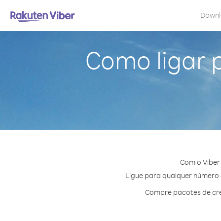
Down
Como ligar 
Com o Viber
Ligue para qualquer número e
Compre pacotes de cré