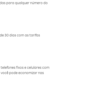
amadas para qualquer número do
de 30 dias com as tarifas
telefones fixos e celulares com
, você pode economizar nas