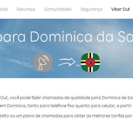
load
Recursos
Comunidades
Segurança
Viber Out
para Dominica da Sa
 Out, você pode fazer chamadas de qualidade para Dominica de Sat
m Dominica, tanto para telefone fixo quanto para celular, a partir
dito ou um plano de chamadas para obter as melhores tarifas por