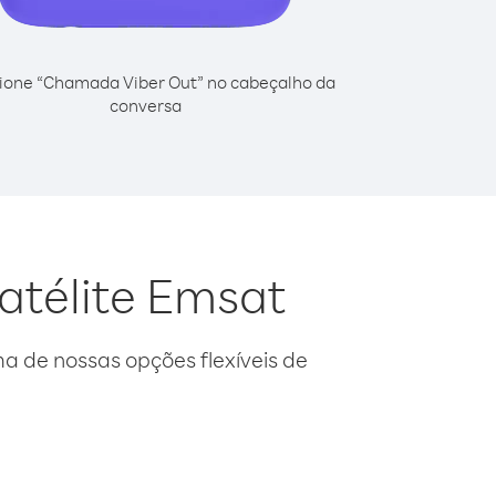
ione “Chamada Viber Out” no cabeçalho da
conversa
atélite Emsat
 de nossas opções flexíveis de