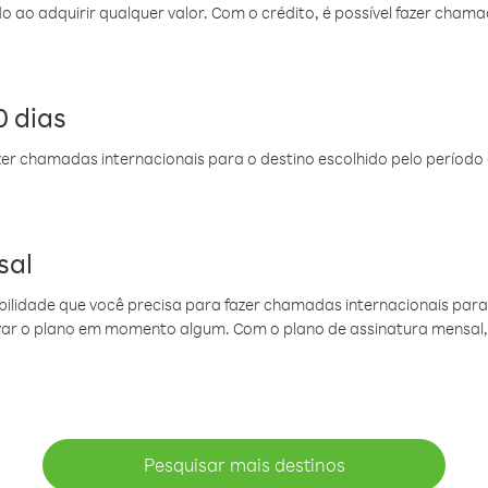
do ao adquirir qualquer valor. Com o crédito, é possível fazer ch
 dias
er chamadas internacionais para o destino escolhido pelo período 
sal
ibilidade que você precisa para fazer chamadas internacionais para 
ovar o plano em momento algum. Com o plano de assinatura mensal
Pesquisar mais destinos