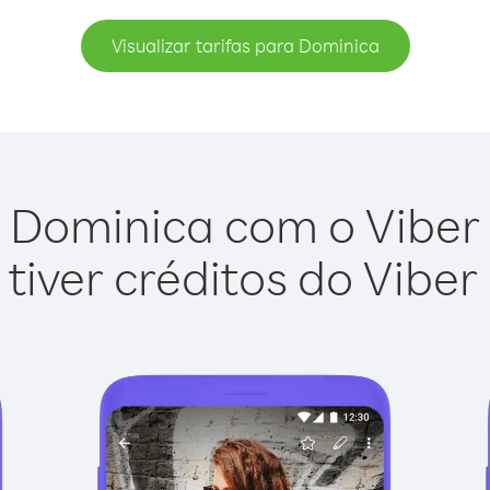
Visualizar tarifas para Dominica
 Dominica com o Viber O
tiver créditos do Viber