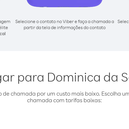
cagem
Selecione o contato no Viber e faça a chamada a
Selec
lite
partir da tela de informações do contato
cal
igar para Dominica da S
o de chamada por um custo mais baixo. Escolha uma
chamada com tarifas baixas: