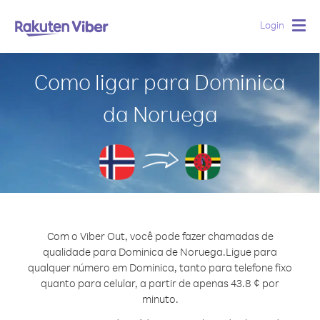
Login
Togg
navig
Como ligar para Dominica
da Noruega
Com o Viber Out, você pode fazer chamadas de
qualidade para Dominica de Noruega.
Ligue para
qualquer número em Dominica, tanto para telefone fixo
quanto para celular, a partir de apenas 43.8 ¢ por
minuto.