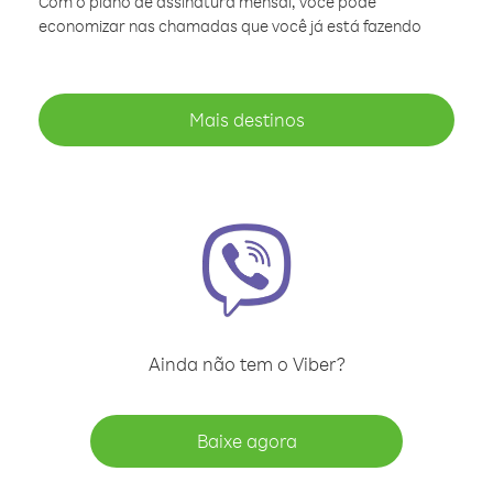
Com o plano de assinatura mensal, você pode
economizar nas chamadas que você já está fazendo
Mais destinos
Ainda não tem o Viber?
Baixe agora