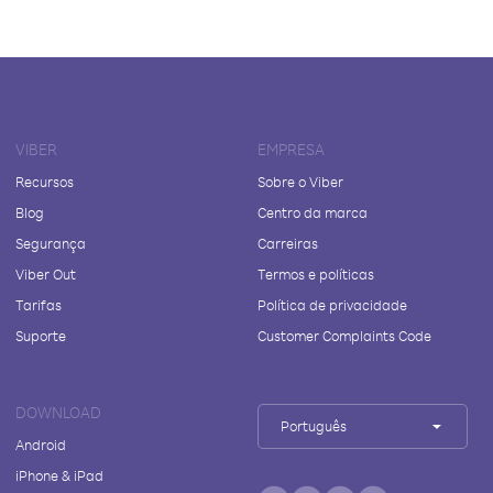
VIBER
EMPRESA
Recursos
Sobre o Viber
Blog
Centro da marca
Segurança
Carreiras
Viber Out
Termos e políticas
Tarifas
Política de privacidade
Suporte
Customer Complaints Code
DOWNLOAD
Português
Android
iPhone & iPad