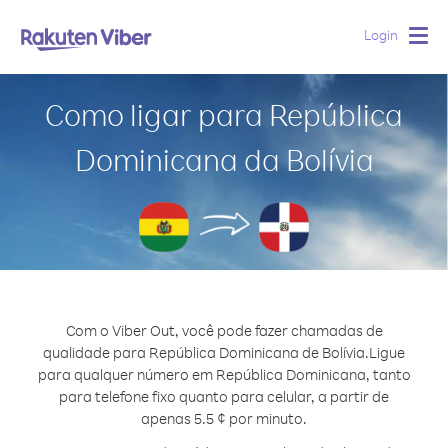
Login
Togg
navig
Como ligar para República
Dominicana da Bolívia
Com o Viber Out, você pode fazer chamadas de
qualidade para República Dominicana de Bolívia.
Ligue
para qualquer número em República Dominicana, tanto
para telefone fixo quanto para celular, a partir de
apenas 5.5 ¢ por minuto.