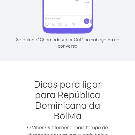
Selecione “Chamada Viber Out” no cabeçalho da
conversa
Dicas para ligar
para República
Dominicana da
Bolívia
O Viber Out fornece mais tempo de
chamada por um custo mais baixo.