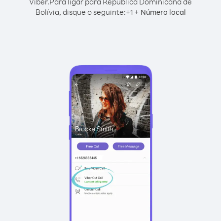
Viber.
Para ligar para República Dominicana de
Bolívia, disque o seguinte:
+
+
1
Número local