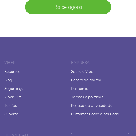
Baixe agora
VIBER
EMPRESA
Recursos
Sobre o Viber
Blog
Centro da marca
Segurança
Carreiras
Viber Out
Termos e políticas
Tarifas
Política de privacidade
Suporte
Customer Complaints Code
DOWNLOAD