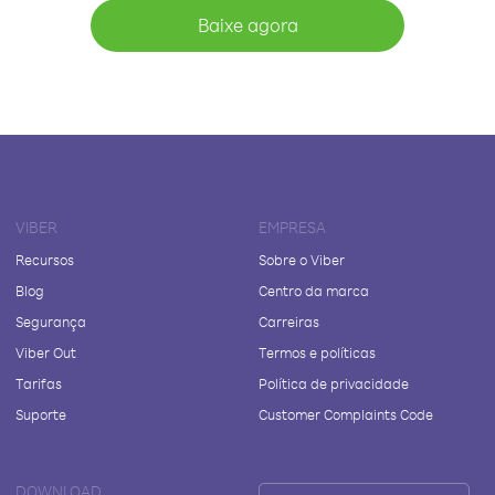
Baixe agora
VIBER
EMPRESA
Recursos
Sobre o Viber
Blog
Centro da marca
Segurança
Carreiras
Viber Out
Termos e políticas
Tarifas
Política de privacidade
Suporte
Customer Complaints Code
DOWNLOAD