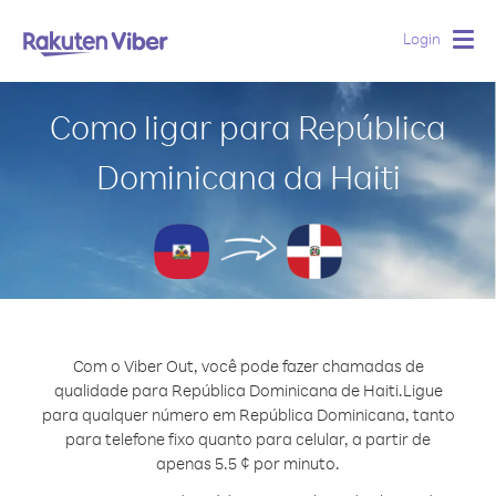
Login
Togg
navig
Como ligar para República
Dominicana da Haiti
Com o Viber Out, você pode fazer chamadas de
qualidade para República Dominicana de Haiti.
Ligue
para qualquer número em República Dominicana, tanto
para telefone fixo quanto para celular, a partir de
apenas 5.5 ¢ por minuto.