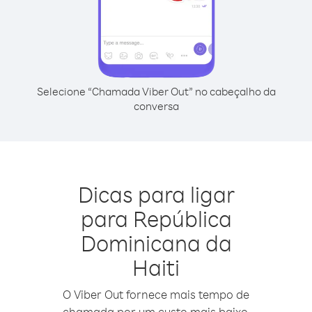
Selecione “Chamada Viber Out” no cabeçalho da
conversa
Dicas para ligar
para República
Dominicana da
Haiti
O Viber Out fornece mais tempo de
chamada por um custo mais baixo.