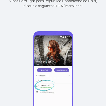
Viber.
Para ligar para República Dominicana de Haiti,
disque o seguinte:
+
+
1
Número local