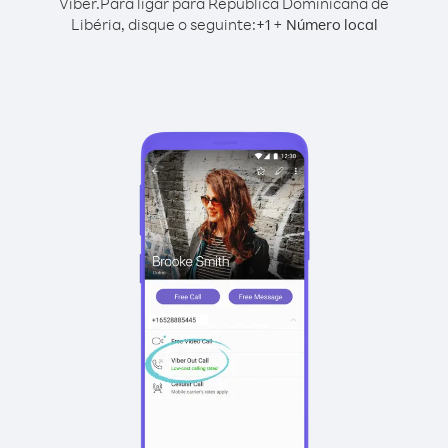
Viber.
Para ligar para República Dominicana de
Libéria, disque o seguinte:
+
+
1
Número local