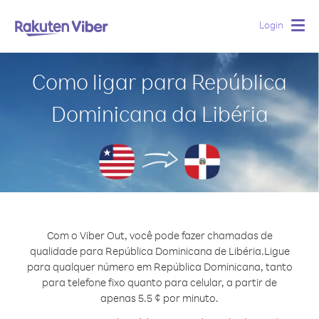
Login
Togg
navig
Como ligar para República
Dominicana da Libéria
Com o Viber Out, você pode fazer chamadas de
qualidade para República Dominicana de Libéria.
Ligue
para qualquer número em República Dominicana, tanto
para telefone fixo quanto para celular, a partir de
apenas 5.5 ¢ por minuto.