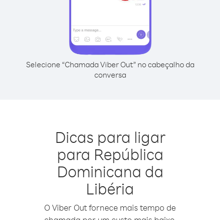
Selecione “Chamada Viber Out” no cabeçalho da
conversa
Dicas para ligar
para República
Dominicana da
Libéria
O Viber Out fornece mais tempo de
chamada por um custo mais baixo.