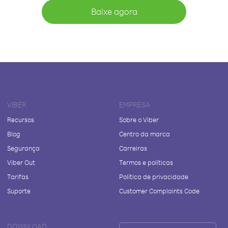
Baixe agora
VIBER
EMPRESA
Recursos
Sobre o Viber
Blog
Centro da marca
Segurança
Carreiras
Viber Out
Termos e políticas
Tarifas
Política de privacidade
Suporte
Customer Complaints Code
DOWNLOAD