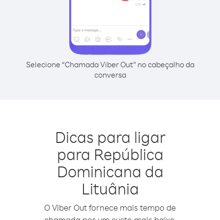
Selecione “Chamada Viber Out” no cabeçalho da
conversa
Dicas para ligar
para República
Dominicana da
Lituânia
O Viber Out fornece mais tempo de
chamada por um custo mais baixo.