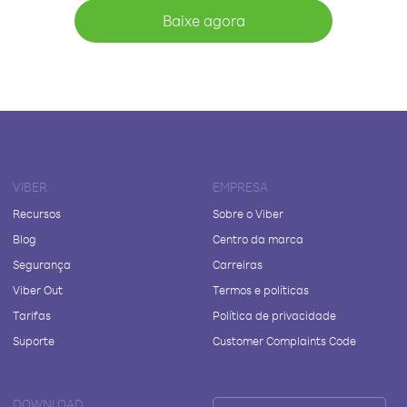
Baixe agora
VIBER
EMPRESA
Recursos
Sobre o Viber
Blog
Centro da marca
Segurança
Carreiras
Viber Out
Termos e políticas
Tarifas
Política de privacidade
Suporte
Customer Complaints Code
DOWNLOAD