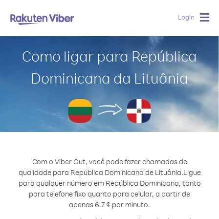
Login
Togg
navig
Como ligar para República
Dominicana da Lituânia
Com o Viber Out, você pode fazer chamadas de
qualidade para República Dominicana de Lituânia.
Ligue
para qualquer número em República Dominicana, tanto
para telefone fixo quanto para celular, a partir de
apenas 6.7 ¢ por minuto.