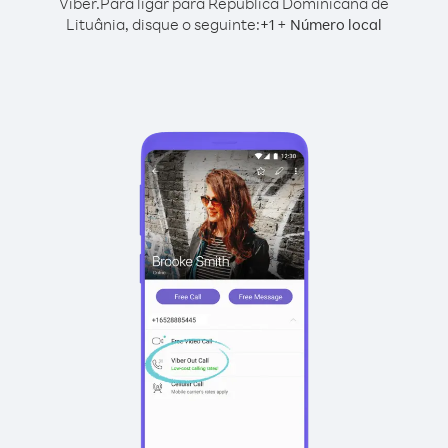
Viber.
Para ligar para República Dominicana de
Lituânia, disque o seguinte:
+
+
1
Número local