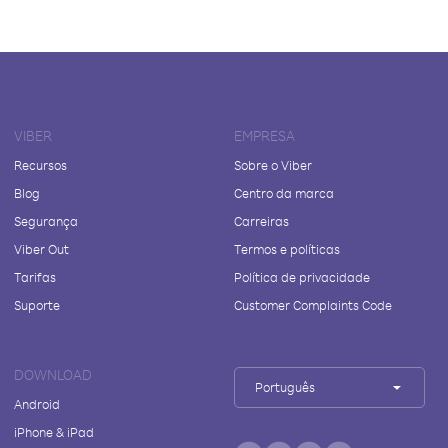
VIBER
EMPRESA
Recursos
Sobre o Viber
Blog
Centro da marca
Segurança
Carreiras
Viber Out
Termos e políticas
Tarifas
Política de privacidade
Suporte
Customer Complaints Code
DOWNLOAD
Português
Android
iPhone & iPad