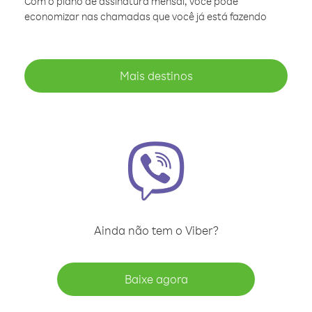
Com o plano de assinatura mensal, você pode
economizar nas chamadas que você já está fazendo
Mais destinos
Ainda não tem o Viber?
Baixe agora