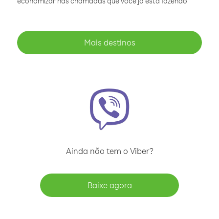
economizar nas chamadas que você já está fazendo
Mais destinos
Ainda não tem o Viber?
Baixe agora