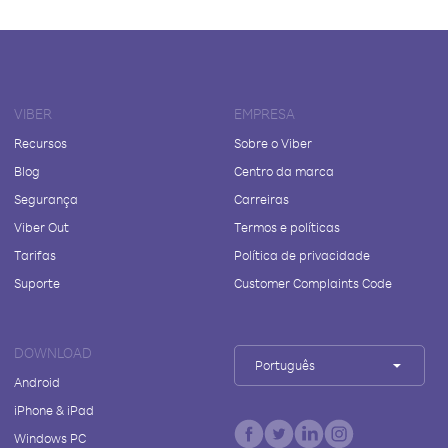
VIBER
EMPRESA
Recursos
Sobre o Viber
Blog
Centro da marca
Segurança
Carreiras
Viber Out
Termos e políticas
Tarifas
Política de privacidade
Suporte
Customer Complaints Code
DOWNLOAD
Português
Android
iPhone & iPad
Windows PC