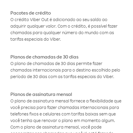
Pacotes de crédito
O crédito Viber Out é adicionado ao seu saldo ao
adquirir qualquer valor. Com o crédito, é possível fazer
chamadas para qualquer número do mundo com as
tarifas especiais do Viber.
Planos de chamadas de 30 dias
O plano de chamadas de 30 dias permite fazer
chamadas internacionais para o destino escolhido pelo
período de 30 dias com as tarifas especiais do Viber.
Planos de assinatura mensal
O plano de assinatura mensal fornece a flexibilidade que
você precisa para fazer chamadas internacionais para
telefones fixos e celulares com tarifas baixas sem que
você tenha que renovar o plano em momento algum.
Com o plano de assinatura mensal, você pode