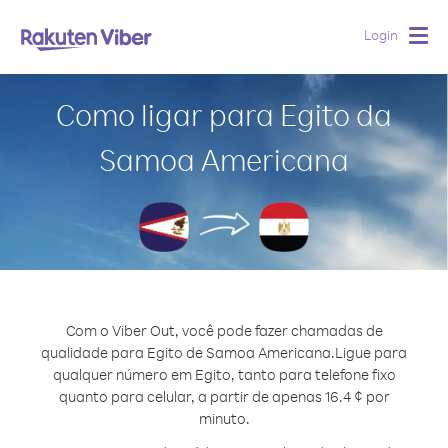
Login
Togg
navig
Como ligar para Egito da
Samoa Americana
Com o Viber Out, você pode fazer chamadas de
qualidade para Egito de Samoa Americana.
Ligue para
qualquer número em Egito, tanto para telefone fixo
quanto para celular, a partir de apenas 16.4 ¢ por
minuto.