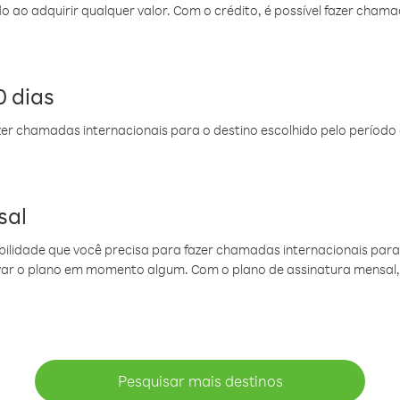
do ao adquirir qualquer valor. Com o crédito, é possível fazer ch
 dias
er chamadas internacionais para o destino escolhido pelo período 
sal
ibilidade que você precisa para fazer chamadas internacionais para 
ovar o plano em momento algum. Com o plano de assinatura mensal
Pesquisar mais destinos