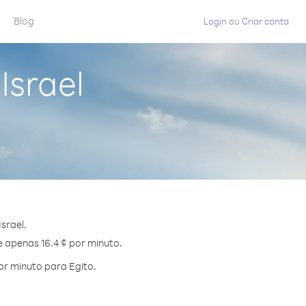
Blog
Login
ou
Criar conta
Israel
srael.
e apenas 16.4 ¢ por minuto.
r minuto para Egito.