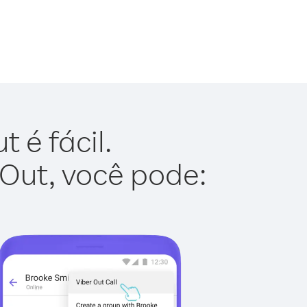
 é fácil.
 Out, você pode: