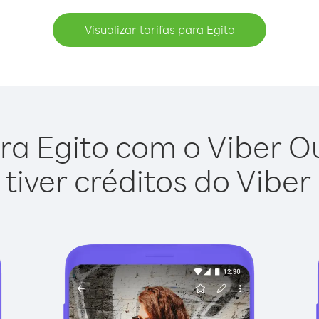
Visualizar tarifas para Egito
ra Egito com o Viber Out
tiver créditos do Viber