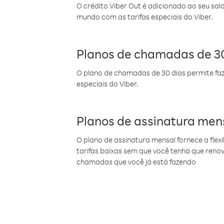
O crédito Viber Out é adicionado ao seu sal
mundo com as tarifas especiais do Viber.
Planos de chamadas de 30
O plano de chamadas de 30 dias permite faz
especiais do Viber.
Planos de assinatura men
O plano de assinatura mensal fornece a flex
tarifas baixas sem que você tenha que ren
chamadas que você já está fazendo