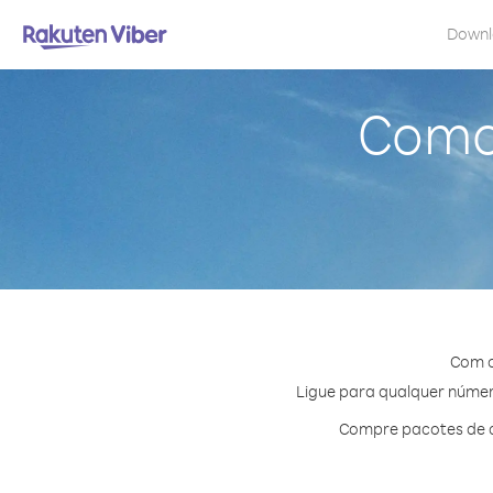
Down
Como 
Com o
Ligue para qualquer número
Compre pacotes de c