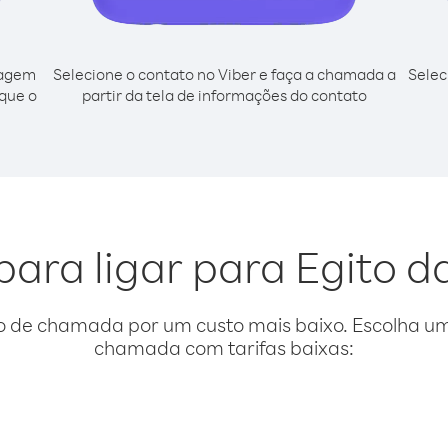
cagem
Selecione o contato no Viber e faça a chamada a
Selec
sque o
partir da tela de informações do contato
para ligar para Egito da
o de chamada por um custo mais baixo. Escolha uma
chamada com tarifas baixas: