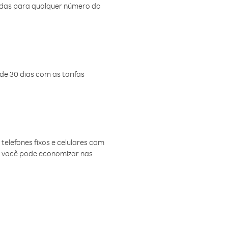
amadas para qualquer número do
de 30 dias com as tarifas
telefones fixos e celulares com
, você pode economizar nas