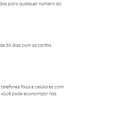
amadas para qualquer número do
de 30 dias com as tarifas
telefones fixos e celulares com
, você pode economizar nas