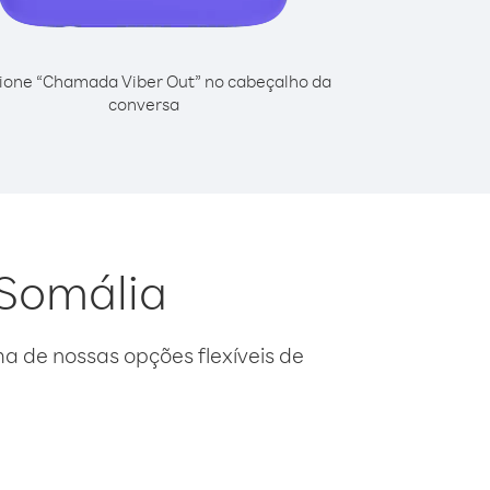
ione “Chamada Viber Out” no cabeçalho da
conversa
 Somália
 de nossas opções flexíveis de