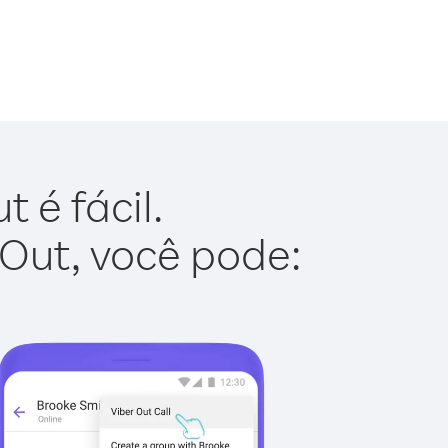
 é fácil.
 Out, você pode: