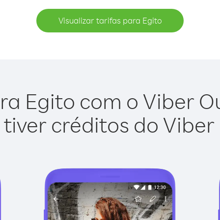
Visualizar tarifas para Egito
ra Egito com o Viber Out
tiver créditos do Viber