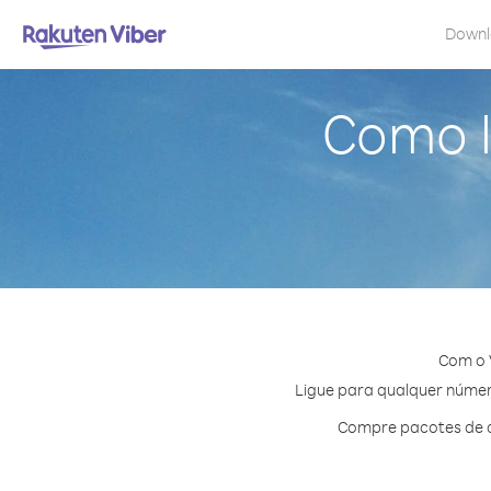
Down
Como l
Com o 
Ligue para qualquer número
Compre pacotes de c