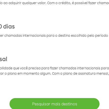
do ao adquirir qualquer valor. Com o crédito, é possível fazer ch
 dias
er chamadas internacionais para o destino escolhido pelo período 
sal
ibilidade que você precisa para fazer chamadas internacionais para 
ovar o plano em momento algum. Com o plano de assinatura mensal
Pesquisar mais destinos