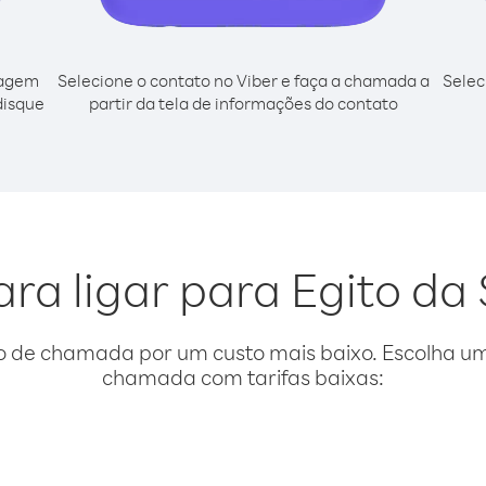
cagem
Selecione o contato no Viber e faça a chamada a
Selec
disque
partir da tela de informações do contato
ara ligar para Egito da
o de chamada por um custo mais baixo. Escolha uma
chamada com tarifas baixas: