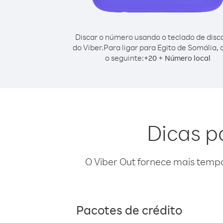
Discar o número usando o teclado de dis
do Viber.
Para ligar para Egito de Somália, 
o seguinte:
+
+
20
Número local
Dicas p
O Viber Out fornece mais temp
Pacotes de crédito