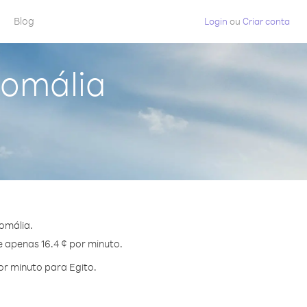
Blog
Login
ou
Criar conta
Somália
omália.
e apenas 16.4 ¢ por minuto.
r minuto para Egito.