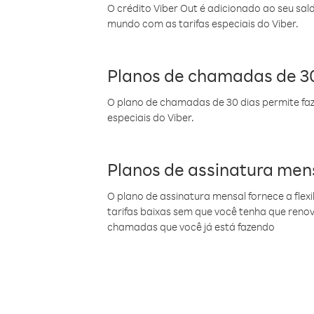
O crédito Viber Out é adicionado ao seu sal
mundo com as tarifas especiais do Viber.
Planos de chamadas de 30
O plano de chamadas de 30 dias permite faz
especiais do Viber.
Planos de assinatura men
O plano de assinatura mensal fornece a flex
tarifas baixas sem que você tenha que ren
chamadas que você já está fazendo