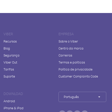
VIBER
EMPRESA
Recursos
Sobre o Viber
Blog
Centro da marca
Segurança
Carreiras
Viber Out
Termos e políticas
Tarifas
Política de privacidade
Suporte
Customer Complaints Code
DOWNLOAD
Português
Android
iPhone & iPad