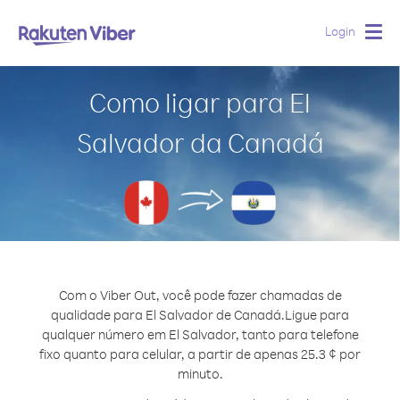
Login
Togg
navig
Como ligar para El
Salvador da Canadá
Com o Viber Out, você pode fazer chamadas de
qualidade para El Salvador de Canadá.
Ligue para
qualquer número em El Salvador, tanto para telefone
fixo quanto para celular, a partir de apenas 25.3 ¢ por
minuto.