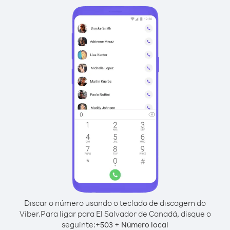
Discar o número usando o teclado de discagem do
Viber.
Para ligar para El Salvador de Canadá, disque o
seguinte:
+
+
503
Número local