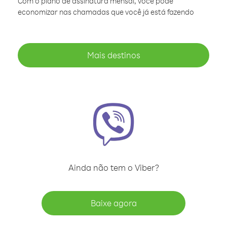
Com o plano de assinatura mensal, você pode
economizar nas chamadas que você já está fazendo
Mais destinos
Ainda não tem o Viber?
Baixe agora