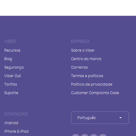
VIBER
EMPRESA
Recursos
Sobre o Viber
Blog
Centro da marca
Segurança
Carreiras
Viber Out
Termos e políticas
Tarifas
Política de privacidade
Suporte
Customer Complaints Code
DOWNLOAD
Português
Android
iPhone & iPad