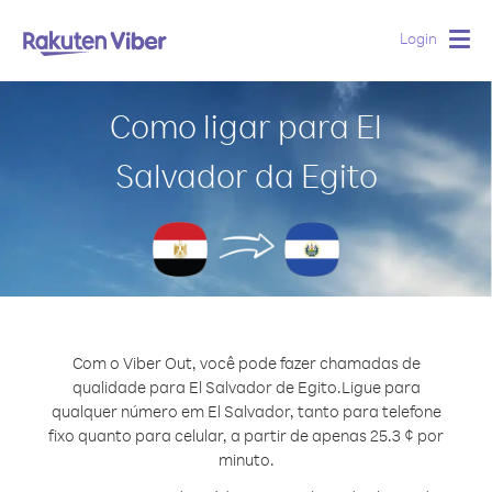
Login
Togg
navig
Como ligar para El
Salvador da Egito
Com o Viber Out, você pode fazer chamadas de
qualidade para El Salvador de Egito.
Ligue para
qualquer número em El Salvador, tanto para telefone
fixo quanto para celular, a partir de apenas 25.3 ¢ por
minuto.