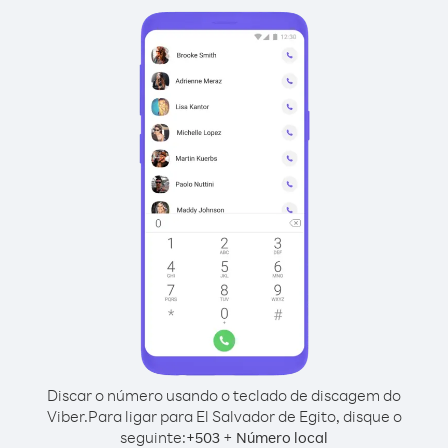
Discar o número usando o teclado de discagem do
Viber.
Para ligar para El Salvador de Egito, disque o
seguinte:
+
+
503
Número local