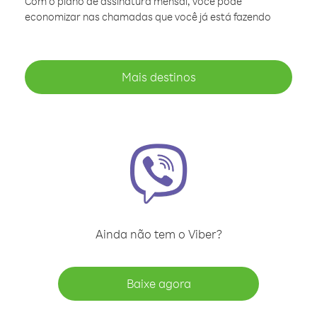
Com o plano de assinatura mensal, você pode
economizar nas chamadas que você já está fazendo
Mais destinos
Ainda não tem o Viber?
Baixe agora