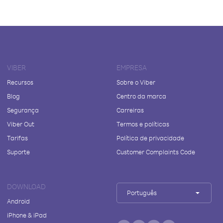
VIBER
EMPRESA
Recursos
Sobre o Viber
Blog
Centro da marca
Segurança
Carreiras
Viber Out
Termos e políticas
Tarifas
Política de privacidade
Suporte
Customer Complaints Code
DOWNLOAD
Português
Android
iPhone & iPad