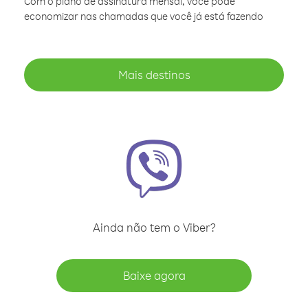
Com o plano de assinatura mensal, você pode
economizar nas chamadas que você já está fazendo
Mais destinos
Ainda não tem o Viber?
Baixe agora