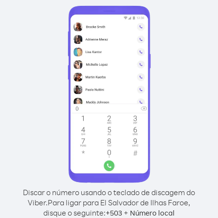
Discar o número usando o teclado de discagem do
Viber.
Para ligar para El Salvador de Ilhas Faroe,
disque o seguinte:
+
+
503
Número local