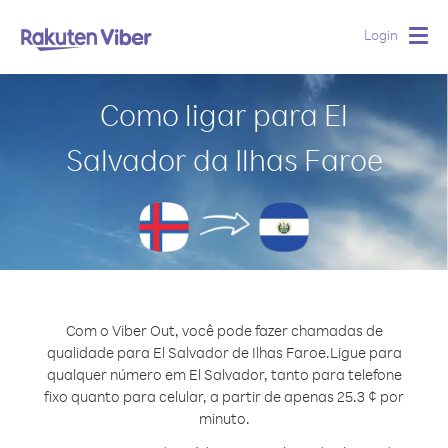
Login
Togg
navig
Como ligar para El
Salvador da Ilhas Faroe
Com o Viber Out, você pode fazer chamadas de
qualidade para El Salvador de Ilhas Faroe.
Ligue para
qualquer número em El Salvador, tanto para telefone
fixo quanto para celular, a partir de apenas 25.3 ¢ por
minuto.