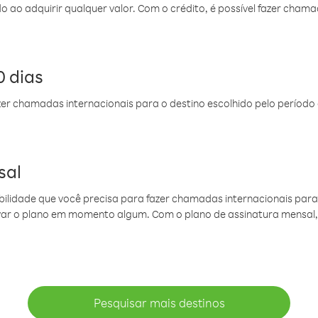
do ao adquirir qualquer valor. Com o crédito, é possível fazer ch
 dias
er chamadas internacionais para o destino escolhido pelo período 
sal
ibilidade que você precisa para fazer chamadas internacionais para 
ovar o plano em momento algum. Com o plano de assinatura mensal
Pesquisar mais destinos