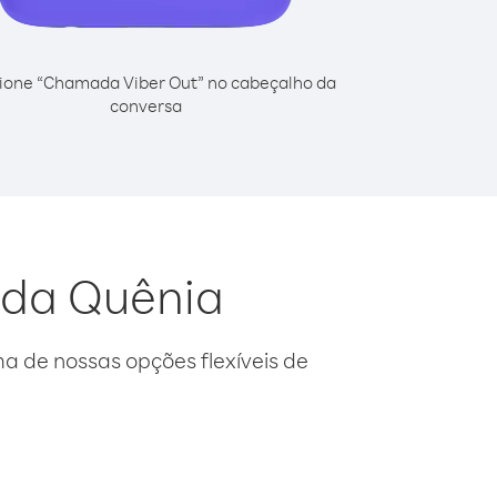
ione “Chamada Viber Out” no cabeçalho da
conversa
r da Quênia
 de nossas opções flexíveis de