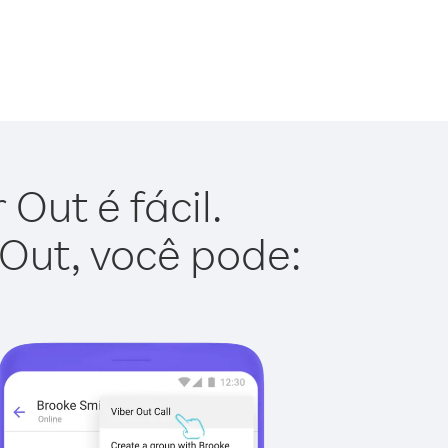
Out é fácil.
 Out, você pode: