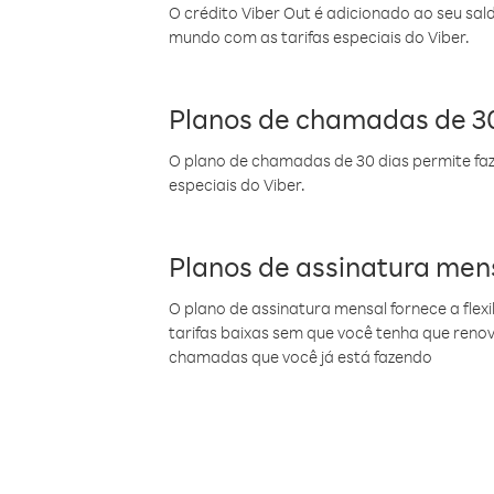
O crédito Viber Out é adicionado ao seu sal
mundo com as tarifas especiais do Viber.
Planos de chamadas de 30
O plano de chamadas de 30 dias permite faz
especiais do Viber.
Planos de assinatura men
O plano de assinatura mensal fornece a flex
tarifas baixas sem que você tenha que ren
chamadas que você já está fazendo