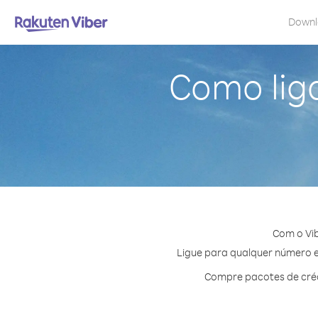
Down
Como lig
Com o Vib
Ligue para qualquer número em
Compre pacotes de créd