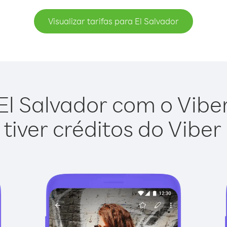
Visualizar tarifas para El Salvador
El Salvador com o Viber 
tiver créditos do Viber