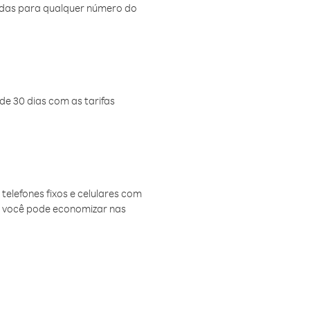
amadas para qualquer número do
de 30 dias com as tarifas
telefones fixos e celulares com
, você pode economizar nas