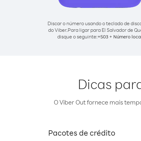
Discar o número usando o teclado de dis
do Viber.
Para ligar para El Salvador de Qu
disque o seguinte:
+
+
503
Número loca
Dicas para
O Viber Out fornece mais temp
Pacotes de crédito