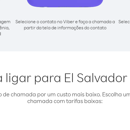
cagem
Selecione o contato no Viber e faça a chamada a
Selec
ênia,
partir da tela de informações do contato
l
 ligar para El Salvado
o de chamada por um custo mais baixo. Escolha uma
chamada com tarifas baixas: