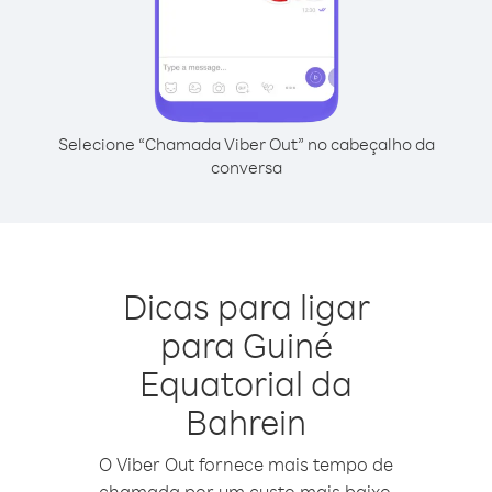
Selecione “Chamada Viber Out” no cabeçalho da
conversa
Dicas para ligar
para Guiné
Equatorial da
Bahrein
O Viber Out fornece mais tempo de
chamada por um custo mais baixo.