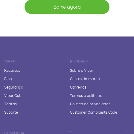
Baixe agora
VIBER
EMPRESA
Recursos
Sobre o Viber
Blog
Centro da marca
Segurança
Carreiras
Viber Out
Termos e políticas
Tarifas
Política de privacidade
Suporte
Customer Complaints Code
DOWNLOAD