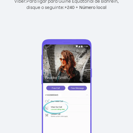
Viber.
Para ligar para Guiné Equatorial de Bahrein,
disque o seguinte:
+
+
240
Número local