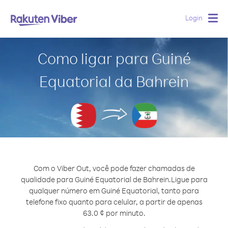
Login
Togg
navig
Como ligar para Guiné
Equatorial da Bahrein
Com o Viber Out, você pode fazer chamadas de
qualidade para Guiné Equatorial de Bahrein.
Ligue para
qualquer número em Guiné Equatorial, tanto para
telefone fixo quanto para celular, a partir de apenas
63.0 ¢ por minuto.