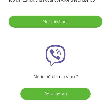
economizar nas chamadas que você já está fazendo
Mais destinos
Ainda não tem o Viber?
Baixe agora