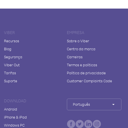
VIBER
EMPRESA
Recursos
Sobre o Viber
Blog
Centro da marca
Segurança
Carreiras
Viber Out
Termos e políticas
Tarifas
Política de privacidade
Suporte
Customer Complaints Code
DOWNLOAD
Português
Android
iPhone & iPad
Windows PC