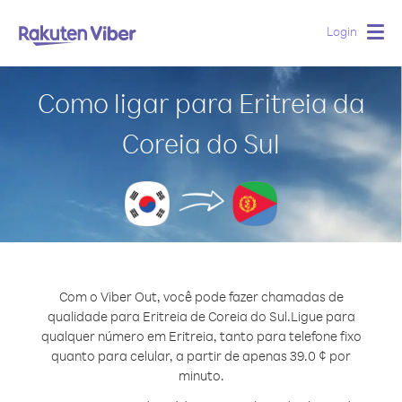
Login
Togg
navig
Como ligar para Eritreia da
Coreia do Sul
Com o Viber Out, você pode fazer chamadas de
qualidade para Eritreia de Coreia do Sul.
Ligue para
qualquer número em Eritreia, tanto para telefone fixo
quanto para celular, a partir de apenas 39.0 ¢ por
minuto.