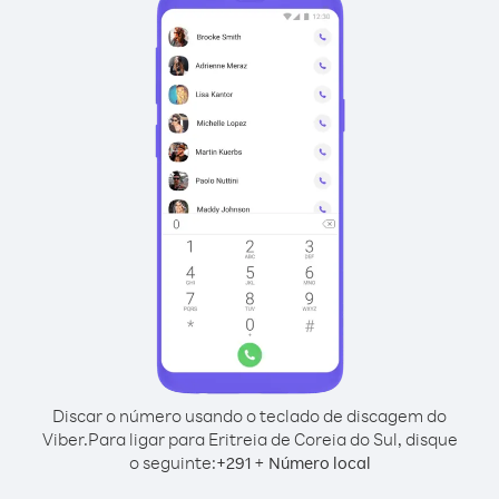
Discar o número usando o teclado de discagem do
Viber.
Para ligar para Eritreia de Coreia do Sul, disque
o seguinte:
+
+
291
Número local