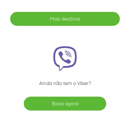
Mais destinos
Ainda não tem o Viber?
Baixe agora