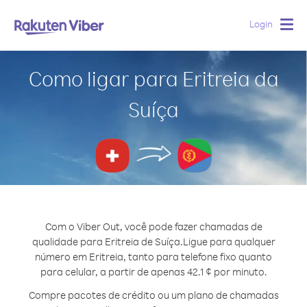
Login
Togg
navig
Como ligar para Eritreia da
Suíça
Com o Viber Out, você pode fazer chamadas de
qualidade para Eritreia de Suíça.
Ligue para qualquer
número em Eritreia, tanto para telefone fixo quanto
para celular, a partir de apenas 42.1 ¢ por minuto.
Compre pacotes de crédito ou um plano de chamadas