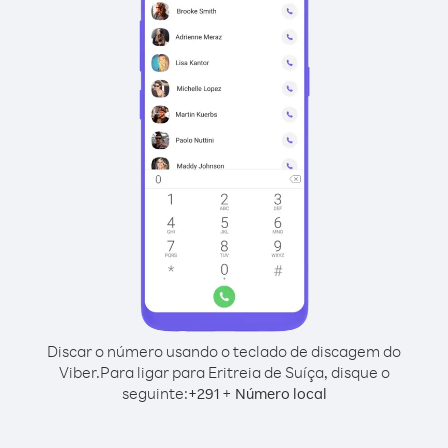
Discar o número usando o teclado de discagem do
Viber.
Para ligar para Eritreia de Suíça, disque o
seguinte:
+
+
291
Número local